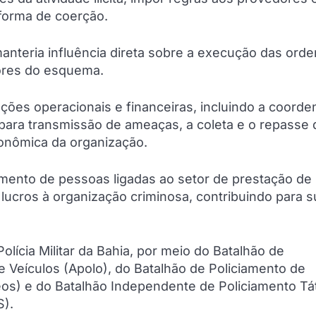
 forma de coerção.
nteria influência direta sobre a execução das orde
ores do esquema.
es operacionais e financeiras, incluindo a coord
 para transmissão de ameaças, a coleta e o repasse
conômica da organização.
mento de pessoas ligadas ao setor de prestação de
 lucros à organização criminosa, contribuindo para s
lícia Militar da Bahia, por meio do Batalhão de
 Veículos (Apolo), do Batalhão de Policiamento de
os) e do Batalhão Independente de Policiamento Tá
S).