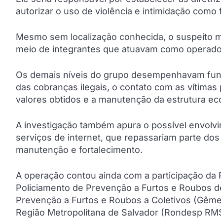
autorizar o uso de violência e intimidação como
Mesmo sem localização conhecida, o suspeito ma
meio de integrantes que atuavam como operad
Os demais níveis do grupo desempenhavam funçõ
das cobranças ilegais, o contato com as vítimas
valores obtidos e a manutenção da estrutura e
A investigação também apura o possível envolvi
serviços de internet, que repassariam parte dos
manutenção e fortalecimento.
A operação contou ainda com a participação da Po
Policiamento de Prevenção a Furtos e Roubos de
Prevenção a Furtos e Roubos a Coletivos (Gême
Região Metropolitana de Salvador (Rondesp RM