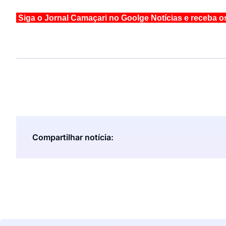
Siga o Jornal Camaçari no Goolge Notícias e receba o
Compartilhar notícia: