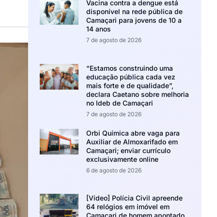
Vacina contra a dengue está
disponível na rede pública de
Camaçari para jovens de 10 a
14 anos
7 de agosto de 2026
“Estamos construindo uma
educação pública cada vez
mais forte e de qualidade”,
declara Caetano sobre melhoria
no Ideb de Camaçari
7 de agosto de 2026
Orbi Química abre vaga para
Auxiliar de Almoxarifado em
Camaçari; enviar currículo
exclusivamente online
6 de agosto de 2026
[Vídeo] Polícia Civil apreende
64 relógios em imóvel em
Camaçari de homem apontado