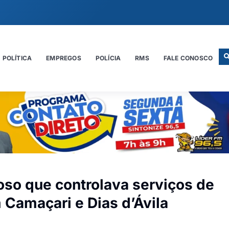
POLÍTICA
EMPREGOS
POLÍCIA
RMS
FALE CONOSCO
oso que controlava serviços de
Camaçari e Dias d’Ávila