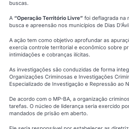
buscas.
A
“Operação Território Livre”
foi deflagrada na
busca e apreensão nos municípios de Dias D’Ávil
A ação tem como objetivo aprofundar as apuraç
exercia controle territorial e econômico sobre 
intimidações e cobranças ilícitas.
As investigações são conduzidas de forma inte
Organizações Criminosas e Investigações Crimi
Especializado de Investigação e Repressão ao Nar
De acordo com o MP-BA, a organização criminosa
tarefas. O núcleo de liderança seria exercido p
mandados de prisão em aberto.
Ele seria responsável por estabelecer as diretriz