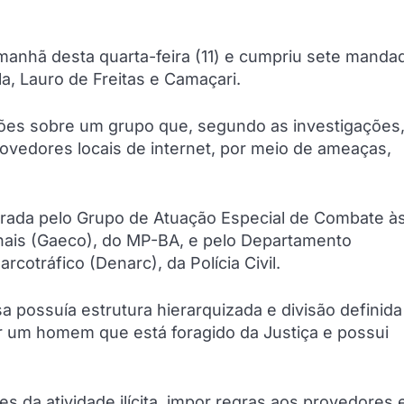
 manhã desta quarta-feira (11) e cumpriu sete manda
a, Lauro de Freitas e Camaçari.
ões sobre um grupo que, segundo as investigações
provedores locais de internet, por meio de ameaças,
grada pelo Grupo de Atuação Especial de Combate à
nais (Gaeco), do MP-BA, e pelo Departamento
cotráfico (Denarc), da Polícia Civil.
 possuía estrutura hierarquizada e divisão definida
or um homem que está foragido da Justiça e possui
es da atividade ilícita, impor regras aos provedores 