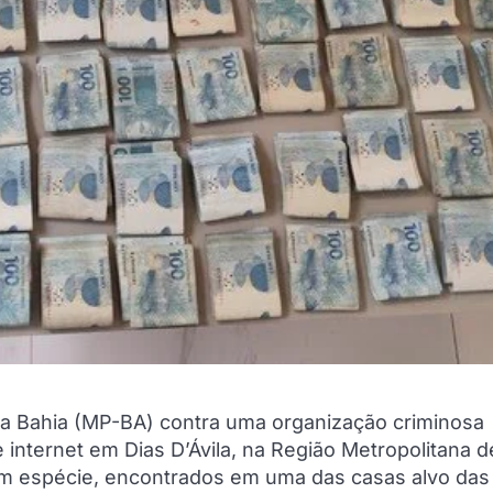
da Bahia (MP-BA) contra uma organização criminosa
 internet em Dias D’Ávila, na Região Metropolitana d
 em espécie, encontrados em uma das casas alvo das