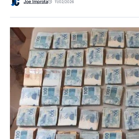
Joe Improta
11/02/2026