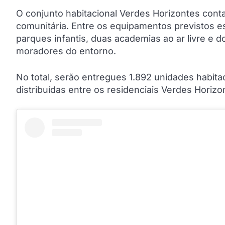
O conjunto habitacional Verdes Horizontes cont
comunitária. Entre os equipamentos previstos es
parques infantis, duas academias ao ar livre e
moradores do entorno.
No total, serão entregues 1.892 unidades habit
distribuídas entre os residenciais Verdes Horizonte