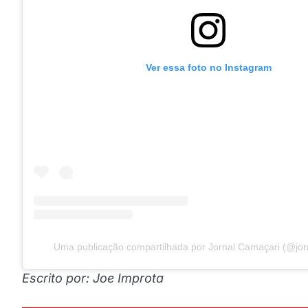
Ver essa foto no Instagram
Uma publicação compartilhada por Jornal Camaçari (@jor
Escrito por: Joe Improta