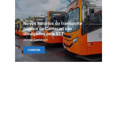
Novos horários do transporte
público de Camaçari são
divulgados pela STT
Jornal Camaçari
CONFIRA