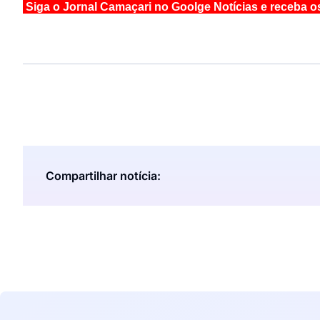
Siga o Jornal Camaçari no Goolge Notícias e receba o
Compartilhar notícia: