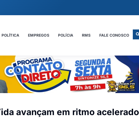
POLÍTICA
EMPREGOS
POLÍCIA
RMS
FALE CONOSCO
Vida avançam em ritmo acelerad