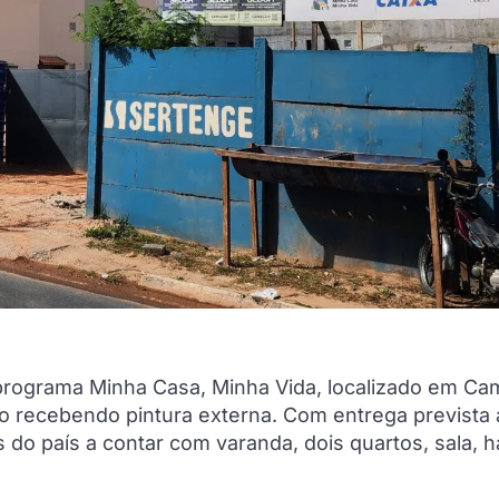
programa Minha Casa, Minha Vida, localizado em Cam
o recebendo pintura externa. Com entrega prevista 
do país a contar com varanda, dois quartos, sala, ha