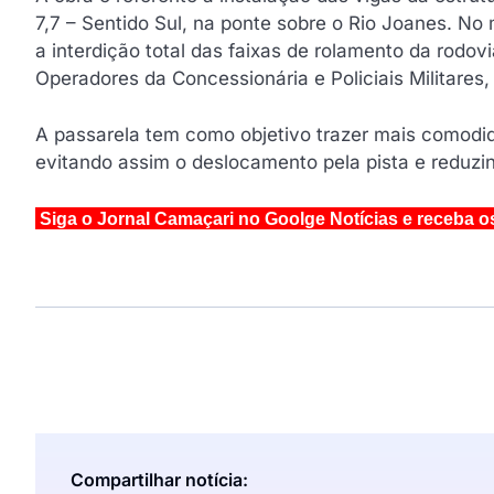
7,7 – Sentido Sul, na ponte sobre o Rio Joanes. N
a interdição total das faixas de rolamento da rodov
Operadores da Concessionária e Policiais Militares, 
A passarela tem como objetivo trazer mais comodi
evitando assim o deslocamento pela pista e reduzin
Siga o Jornal Camaçari no Goolge Notícias e receba o
Compartilhar notícia: