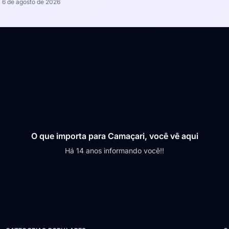
6 de agosto de 2026
O que importa para Camaçari, você vê aqui
Há 14 anos informando você!!