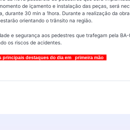
o momento de içamento e instalação das peças, será nec
ia, durante 30 min a 1hora. Durante a realização da obra
estarão orientando o trânsito na região.
dade e segurança aos pedestres que trafegam pela BA-
do os riscos de acidentes.
s principais destaques do dia em primeira mão