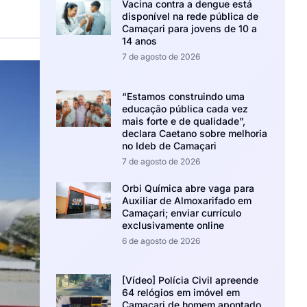
Vacina contra a dengue está
disponível na rede pública de
Camaçari para jovens de 10 a
14 anos
7 de agosto de 2026
“Estamos construindo uma
educação pública cada vez
mais forte e de qualidade”,
declara Caetano sobre melhoria
no Ideb de Camaçari
7 de agosto de 2026
Orbi Química abre vaga para
Auxiliar de Almoxarifado em
Camaçari; enviar currículo
exclusivamente online
6 de agosto de 2026
[Vídeo] Polícia Civil apreende
64 relógios em imóvel em
Camaçari de homem apontado