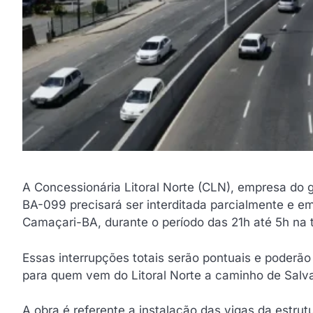
A Concessionária Litoral Norte (CLN), empresa do 
BA-099 precisará ser interditada parcialmente e 
Camaçari-BA, durante o período das 21h até 5h na ter
Essas interrupções totais serão pontuais e poderã
para quem vem do Litoral Norte a caminho de Salva
A obra é referente a instalação das vigas da estru