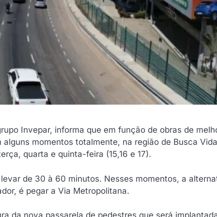
grupo Invepar, informa que em função de obras de melho
em alguns momentos totalmente, na região de Busca Vid
ça, quarta e quinta-feira (15,16 e 17).
o levar de 30 à 60 minutos. Nesses momentos, a alterna
dor, é pegar a Via Metropolitana.
tura da nova passarela de pedestres que será implantad