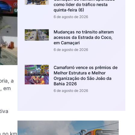
como líder do tráfico nesta
quinta-feira (6)
6 de agosto de 2026
Mudanças no trânsito alteram
acessos da Estrada do Coco,
em Camaçari
6 de agosto de 2026
Camaforró vence os prêmios de
Melhor Estrutura e Melhor
Organização do São João da
ria, a
Bahia 2026
a, em
6 de agosto de 2026
tiva
a no km