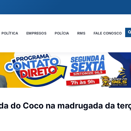
POLÍTICA
EMPREGOS
POLÍCIA
RMS
FALE CONOSCO
ada do Coco na madrugada da ter