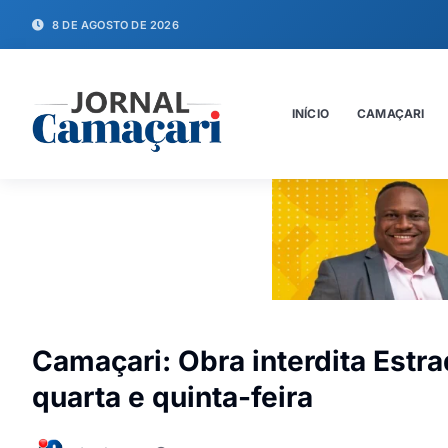
8 DE AGOSTO DE 2026
INÍCIO
CAMAÇARI
Camaçari: Obra interdita Estr
quarta e quinta-feira