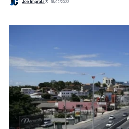
Joe Improta
15/02/2022