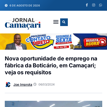
6 DE AGOSTO DE 2026
FALE CONOSCO
Nova oportunidade de emprego na
fábrica da Boticário, em Camaçari;
veja os requisitos
Joe Improta
06/03/2024