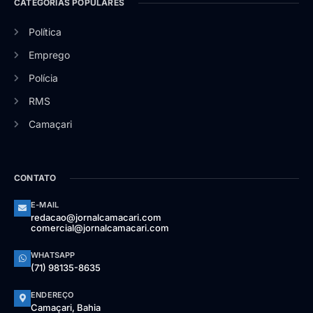
CATEGORIAS POPULARES
Política
Emprego
Polícia
RMS
Camaçari
CONTATO
E-MAIL
redacao@jornalcamacari.com
comercial@jornalcamacari.com
WHATSAPP
(71) 98135-8635
ENDEREÇO
Camaçari, Bahia