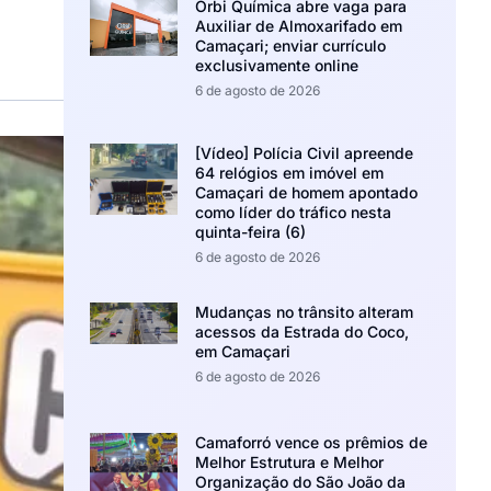
Orbi Química abre vaga para
Auxiliar de Almoxarifado em
Camaçari; enviar currículo
exclusivamente online
6 de agosto de 2026
[Vídeo] Polícia Civil apreende
64 relógios em imóvel em
Camaçari de homem apontado
como líder do tráfico nesta
quinta-feira (6)
6 de agosto de 2026
Mudanças no trânsito alteram
acessos da Estrada do Coco,
em Camaçari
6 de agosto de 2026
Camaforró vence os prêmios de
Melhor Estrutura e Melhor
Organização do São João da