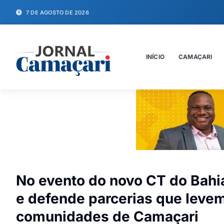
7 DE AGOSTO DE 2026
INÍCIO
CAMAÇARI
No evento do novo CT do Bahi
e defende parcerias que Ievem
comunidades de Camaçari