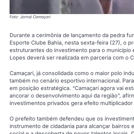
Foto: Jornal Camaçari
Durante a cerimônia de lançamento da pedra fu
Esporte Clube Bahia, nesta sexta-feira (27), o 
estruturantes do investimento para o município
Lopes deverá ser realizada em parceria com o Ci
Camaçari, já consolidada como o maior polo indu
também no cenário esportivo internacional. Para
em posição estratégica. “Camaçari agora vai esta
ancorar o desenvolvimento aqui da região”, afir
investimentos privados gera efeito multiplicador
O prefeito também defendeu que os investimento
instrumento de cidadania para alcançar bairros 
social e a descoberta de novos talentos locais. 