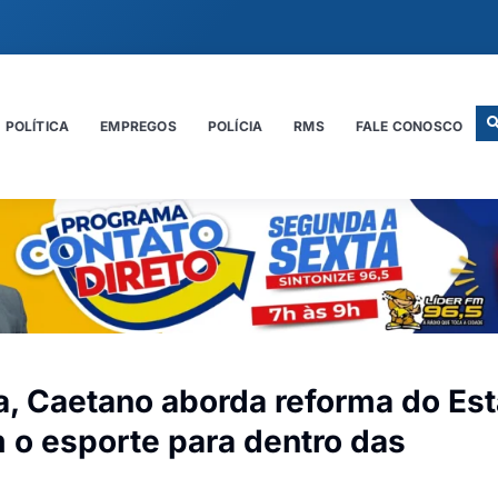
POLÍTICA
EMPREGOS
POLÍCIA
RMS
FALE CONOSCO
a, Caetano aborda reforma do Est
 o esporte para dentro das