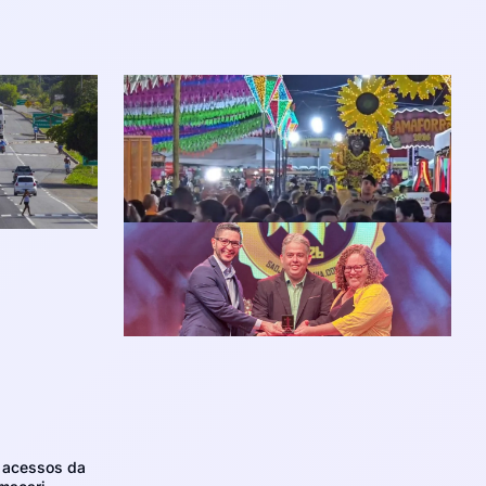
m acessos da