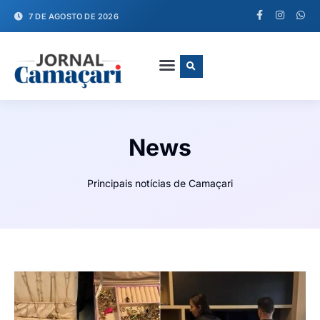
7 DE AGOSTO DE 2026
FALE CONOSCO
News
Principais notícias de Camaçari