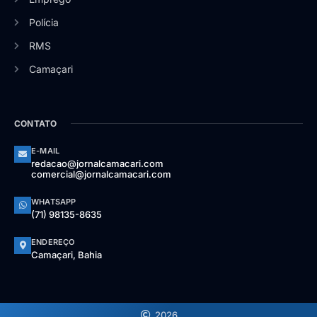
Polícia
RMS
Camaçari
CONTATO
E-MAIL
redacao@jornalcamacari.com
comercial@jornalcamacari.com
WHATSAPP
(71) 98135-8635
ENDEREÇO
Camaçari, Bahia
2026