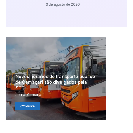
6 de agosto de 2026
Novos horários do transporte público
de Camaçari são divulgados pela
STT
Jornal Camaçari
CONFIRA