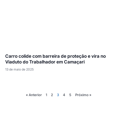
Carro colide com barreira de proteção e vira no
Viaduto do Trabalhador em Camaçari
13 de maio de 2025
« Anterior
1
2
3
4
5
Próximo »