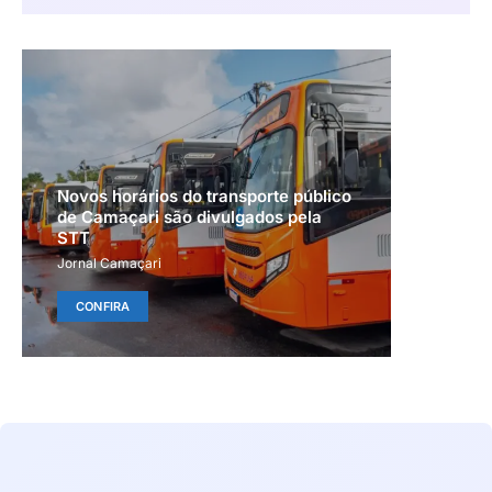
Novos horários do transporte público
de Camaçari são divulgados pela
STT
Jornal Camaçari
CONFIRA