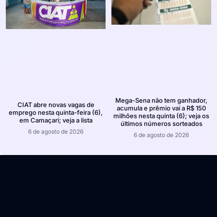
Mega-Sena não tem ganhador,
CIAT abre novas vagas de
acumula e prêmio vai a R$ 150
emprego nesta quinta-feira (6),
milhões nesta quinta (6); veja os
em Camaçari; veja a lista
últimos números sorteados
6 de agosto de 2026
6 de agosto de 2026