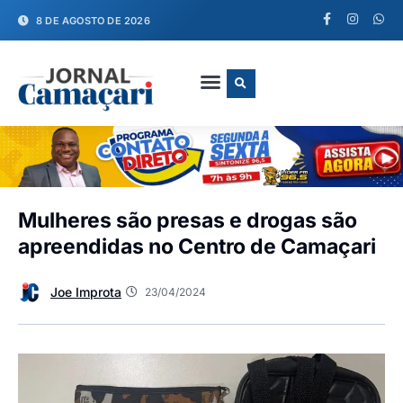
8 DE AGOSTO DE 2026
FALE CONOSCO
Mulheres são presas e drogas são
apreendidas no Centro de Camaçari
Joe Improta
23/04/2024