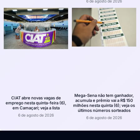
6 de agosto de 2026
Mega-Sena não tem ganhador,
CIAT abre novas vagas de
acumula e prêmio vai a R$ 150
emprego nesta quinta-feira (6),
milhões nesta quinta (6); veja os
em Camaçari; veja a lista
últimos números sorteados
6 de agosto de 2026
6 de agosto de 2026