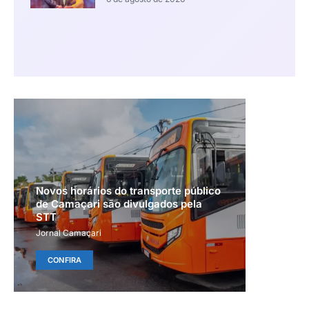
Novos horários do transporte público
de Camaçari são divulgados pela
STT
Jornal Camaçari
CONFIRA