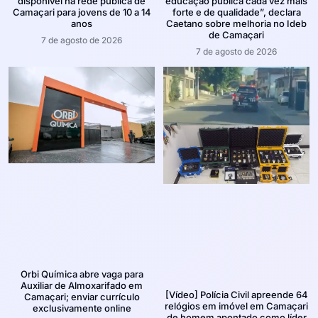
disponível na rede pública de
educação pública cada vez mais
Camaçari para jovens de 10 a 14
forte e de qualidade”, declara
anos
Caetano sobre melhoria no Ideb
de Camaçari
7 de agosto de 2026
7 de agosto de 2026
Orbi Química abre vaga para
Auxiliar de Almoxarifado em
[Vídeo] Polícia Civil apreende 64
Camaçari; enviar currículo
relógios em imóvel em Camaçari
exclusivamente online
de homem apontado como líder