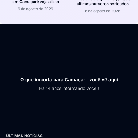
em Camaçari; veja a lista
últimos números sorteados
6 de agosto de 2026
6 de agosto de 2026
O que importa para Camaçari, você vê aqui
Há 14 anos informando você!!
ÚLTIMAS NOTÍCIAS