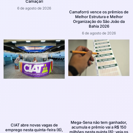
Camaçari
6 de agosto de 2026
Camaforró vence os prêmios de
Melhor Estrutura e Melhor
Organização do São João da
Bahia 2026
6 de agosto de 2026
Mega-Sena não tem ganhador,
CIAT abre novas vagas de
acumula e prêmio vai a R$ 150
emprego nesta quinta-feira (6),
milhões nesta quinta (6); veja os