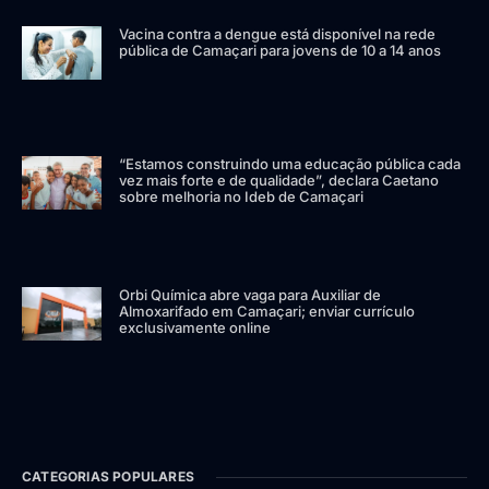
Vacina contra a dengue está disponível na rede
pública de Camaçari para jovens de 10 a 14 anos
“Estamos construindo uma educação pública cada
vez mais forte e de qualidade”, declara Caetano
sobre melhoria no Ideb de Camaçari
Orbi Química abre vaga para Auxiliar de
Almoxarifado em Camaçari; enviar currículo
exclusivamente online
CATEGORIAS POPULARES