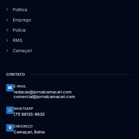
Política
Emprego
Polícia
RMS
Camaçari
CONTATO
E-MAIL
redacao@jornalcamacari.com
comercial@jornalcamacari.com
WHATSAPP
(71) 98135-8635
ENDEREÇO
Camaçari, Bahia