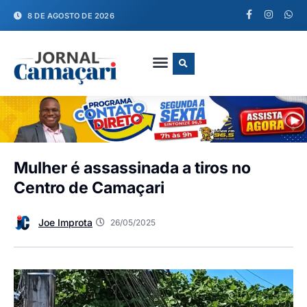
8 DE AGOSTO DE 2026
FALE CONOSCO
Mulher é assassinada a tiros no
Centro de Camaçari
Joe Improta
26/05/2025