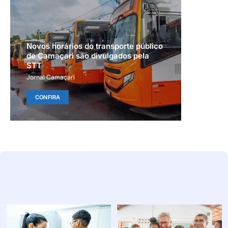
Novos horários do transporte público
de Camaçari são divulgados pela
STT
Jornal Camaçari
CONFIRA