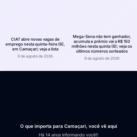
Mega-Sena não tem ganhador,
CIAT abre novas vagas de
acumula e prêmio vai a R$ 150
emprego nesta quinta-feira (6),
milhões nesta quinta (6); veja os
em Camaçari; veja a lista
últimos números sorteados
6 de agosto de 2026
6 de agosto de 2026
O que importa para Camaçari, você vê aqui
Há 14 anos informando você!!