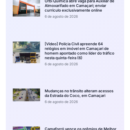
Orbi Química abre vaga para Auxiliar de
Almoxarifado em Camaçari; enviar
currículo exclusivamente online
6 de agosto de 2026
[Vídeo] Polícia Civil apreende 64
relógios em imóvel em Camaçari de
homem apontado como líder do tráfico
nesta quinta-feira (6)
6 de agosto de 2026
Mudanças no trânsito alteram acessos
da Estrada do Coco, em Camaçari
6 de agosto de 2026
Camaforró vence os prêmios de Melhor