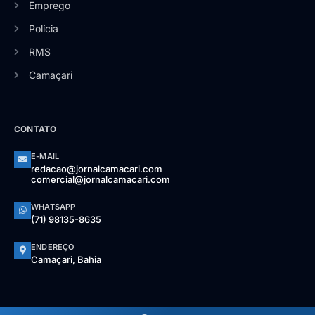
Emprego
Polícia
RMS
Camaçari
CONTATO
E-MAIL
redacao@jornalcamacari.com
comercial@jornalcamacari.com
WHATSAPP
(71) 98135-8635
ENDEREÇO
Camaçari, Bahia