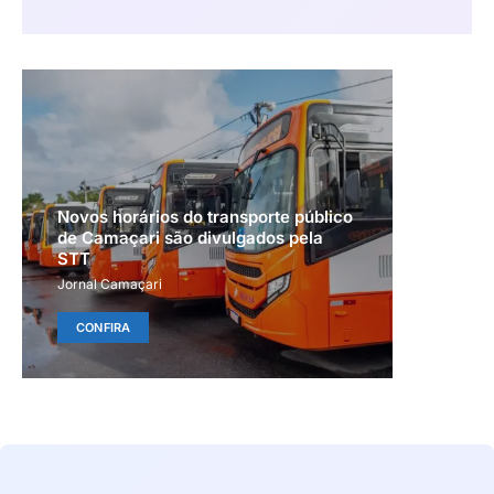
Novos horários do transporte público
de Camaçari são divulgados pela
STT
Jornal Camaçari
CONFIRA