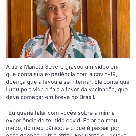
A atriz Marieta Severo gravou um vídeo em
que conta sua experiência com a covid-19,
doença que a levou a se internar. Ela conta que
lutou pela vida e fala a favor da vacinação, que
deve começar em breve no Brasil.
“Eu queria falar com vocês sobre a minha
experiência de ter tido covid. Falar do meu
medo, do meu pânico, e o que é passar por
essa doença”, diz a atriz. “Enquanto eu estava