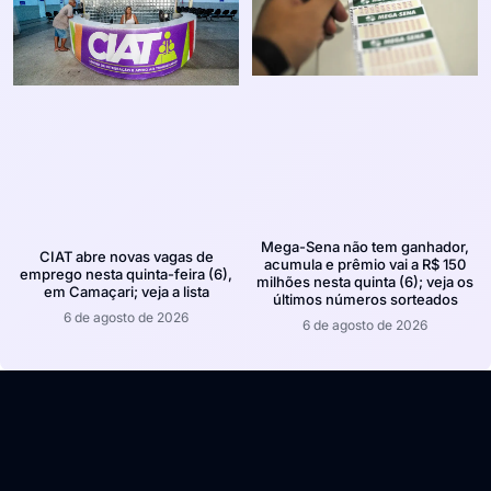
Mega-Sena não tem ganhador,
CIAT abre novas vagas de
acumula e prêmio vai a R$ 150
emprego nesta quinta-feira (6),
milhões nesta quinta (6); veja os
em Camaçari; veja a lista
últimos números sorteados
6 de agosto de 2026
6 de agosto de 2026