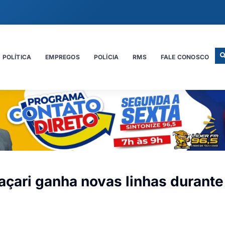
POLÍTICA
EMPREGOS
POLÍCIA
RMS
FALE CONOSCO
açari ganha novas linhas durante