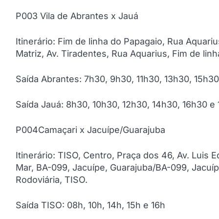
P003 Vila de Abrantes x Jauá
Itinerário: Fim de linha do Papagaio, Rua Aquari
Matriz, Av. Tiradentes, Rua Aquarius, Fim de lin
Saída Abrantes: 7h30, 9h30, 11h30, 13h30, 15h3
Saída Jauá: 8h30, 10h30, 12h30, 14h30, 16h30 e
P004Camaçari x Jacuípe/Guarajuba
Itinerário: TISO, Centro, Praça dos 46, Av. Luis
Mar, BA-099, Jacuípe, Guarajuba/BA-099, Jacuíp
Rodoviária, TISO.
Saída TISO: 08h, 10h, 14h, 15h e 16h