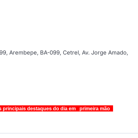
-099, Arembepe, BA-099, Cetrel, Av. Jorge Amado,
s principais destaques do dia em primeira mão