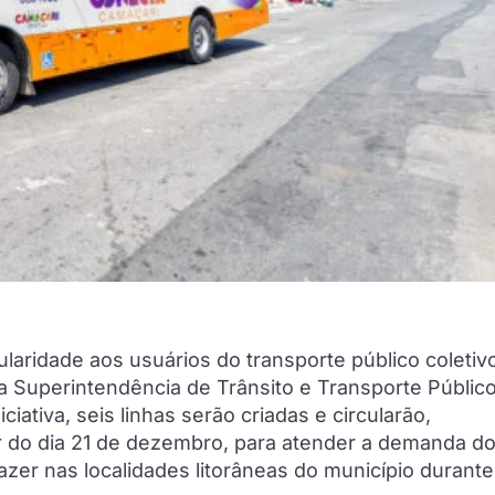
gularidade aos usuários do transporte público coletiv
 a Superintendência de Trânsito e Transporte Públic
iativa, seis linhas serão criadas e circularão,
ir do dia 21 de dezembro, para atender a demanda d
er nas localidades litorâneas do município durante 