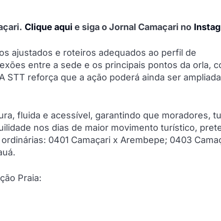
çari.
Clique aqui
e siga o Jornal Camaçari no
Insta
los ajustados e roteiros adequados ao perfil de
exões entre a sede e os principais pontos da orla, 
A STT reforça que a ação poderá ainda ser ampliada
ra, fluida e acessível, garantindo que moradores, tu
ilidade nos dias de maior movimento turístico, pre
as ordinárias: 0401 Camaçari x Arembepe; 0403 Camaç
auá.
ção Praia: