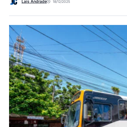
Laís Andrade
18/12/2025