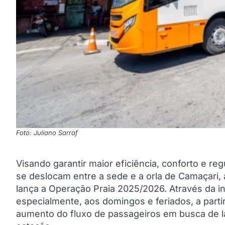
Foto: Juliano Sarraf
Visando garantir maior eficiência, conforto e re
se deslocam entre a sede e a orla de Camaçari,
lança a Operação Praia 2025/2026. Através da inic
especialmente, aos domingos e feriados, a part
aumento do fluxo de passageiros em busca de laz