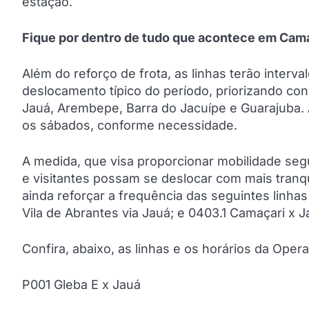
estação.
Fique por dentro de tudo que acontece em Cama
Além do reforço de frota, as linhas terão interva
deslocamento típico do período, priorizando con
Jauá, Arembepe, Barra do Jacuípe e Guarajuba. 
os sábados, conforme necessidade.
A medida, que visa proporcionar mobilidade segu
e visitantes possam se deslocar com mais tranqu
ainda reforçar a frequência das seguintes linh
Vila de Abrantes via Jauá; e 0403.1 Camaçari x J
Confira, abaixo, as linhas e os horários da Opera
P001 Gleba E x Jauá