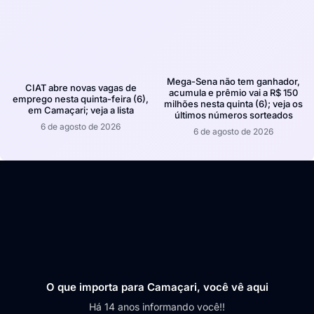
Mega-Sena não tem ganhador,
CIAT abre novas vagas de
acumula e prêmio vai a R$ 150
emprego nesta quinta-feira (6),
milhões nesta quinta (6); veja os
em Camaçari; veja a lista
últimos números sorteados
6 de agosto de 2026
6 de agosto de 2026
O que importa para Camaçari, você vê aqui
Há 14 anos informando você!!