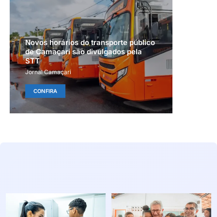
Novos horários do transporte público
de Camaçari são divulgados pela
STT
Jornal Camaçari
CONFIRA