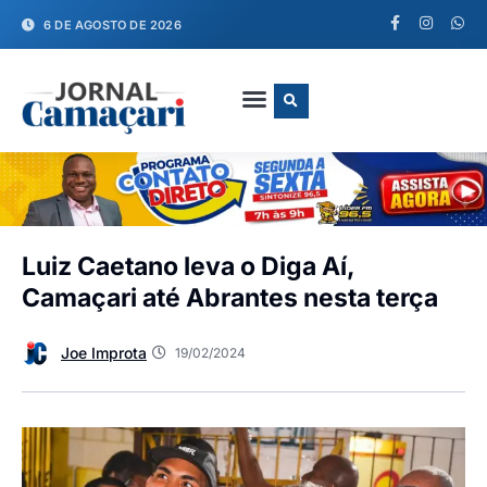
6 DE AGOSTO DE 2026
FALE CONOSCO
Luiz Caetano leva o Diga Aí,
Camaçari até Abrantes nesta terça
Joe Improta
19/02/2024