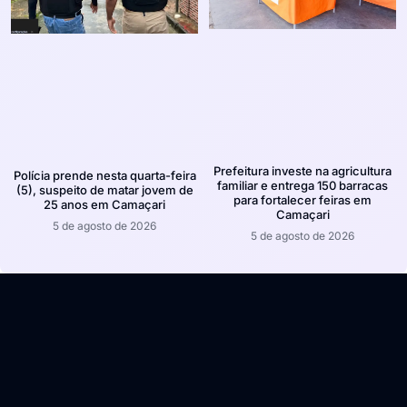
Prefeitura investe na agricultura
Polícia prende nesta quarta-feira
familiar e entrega 150 barracas
(5), suspeito de matar jovem de
para fortalecer feiras em
25 anos em Camaçari
Camaçari
5 de agosto de 2026
5 de agosto de 2026