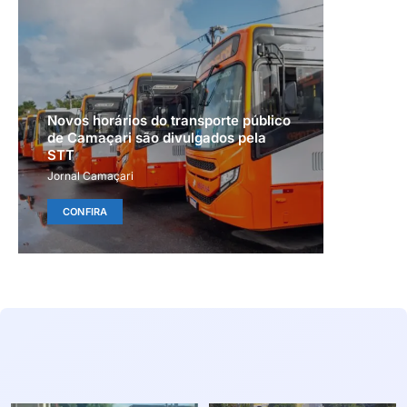
Novos horários do transporte público
de Camaçari são divulgados pela
STT
Jornal Camaçari
CONFIRA