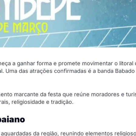
eça a ganhar forma e promete movimentar o litoral 
al. Uma das atrações confirmadas é a banda Babado
ento marcante da festa que reúne moradores e turi
s, religiosidade e tradição.
 baiano
guardadas da região, reunindo elementos religios