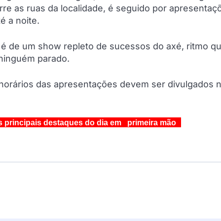
rre as ruas da localidade, é seguido por apresentaç
é a noite.
é de um show repleto de sucessos do axé, ritmo qu
 ninguém parado.
horários das apresentações devem ser divulgados 
s principais destaques do dia em primeira mão