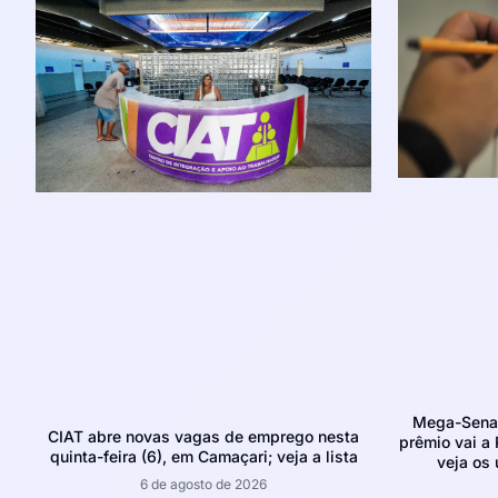
Mega-Sena 
CIAT abre novas vagas de emprego nesta
prêmio vai a 
quinta-feira (6), em Camaçari; veja a lista
veja os
6 de agosto de 2026