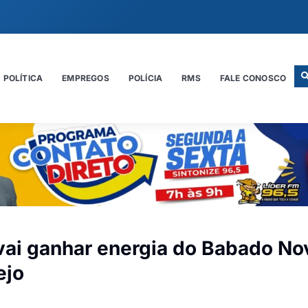
POLÍTICA
EMPREGOS
POLÍCIA
RMS
FALE CONOSCO
i ganhar energia do Babado No
ejo