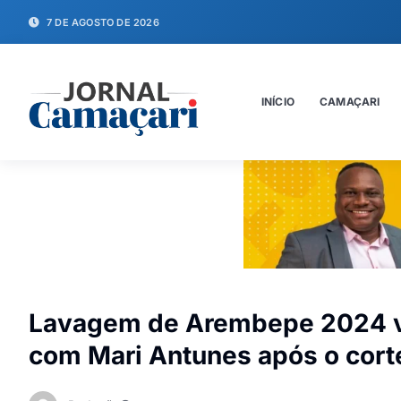
7 DE AGOSTO DE 2026
INÍCIO
CAMAÇARI
Lavagem de Arembepe 2024 va
com Mari Antunes após o cort