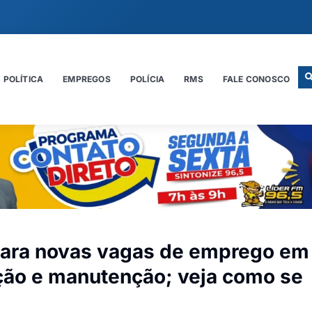
POLÍTICA
EMPREGOS
POLÍCIA
RMS
FALE CONOSCO
para novas vagas de emprego em
ção e manutenção; veja como se