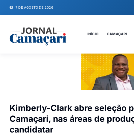
7 DE AGOSTO DE 2026
INÍCIO
CAMAÇARI
Kimberly-Clark abre seleção 
Camaçari, nas áreas de produ
candidatar