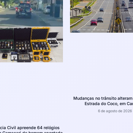
Mudanças no trânsito altera
Estrada do Coco, em Ca
6 de agosto de 2026
ícia Civil apreende 64 relógios
m Camaçari de homem apontado