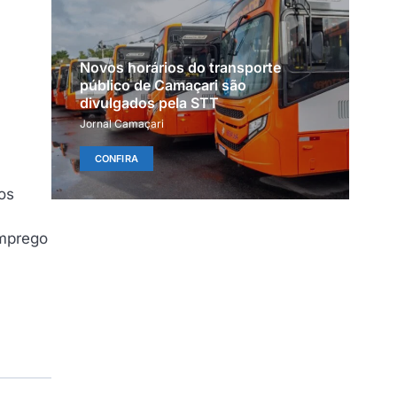
Novos horários do transporte
público de Camaçari são
divulgados pela STT
Jornal Camaçari
CONFIRA
os
emprego