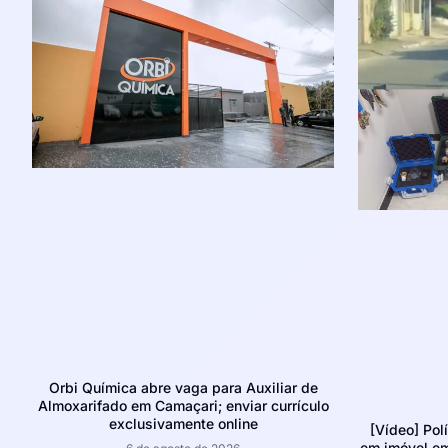
Orbi Química abre vaga para Auxiliar de
Almoxarifado em Camaçari; enviar currículo
exclusivamente online
[Vídeo] Pol
em imóvel e