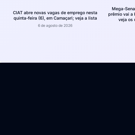
Mega-Sena 
CIAT abre novas vagas de emprego nesta
prêmio vai a 
quinta-feira (6), em Camaçari; veja a lista
veja os
6 de agosto de 2026