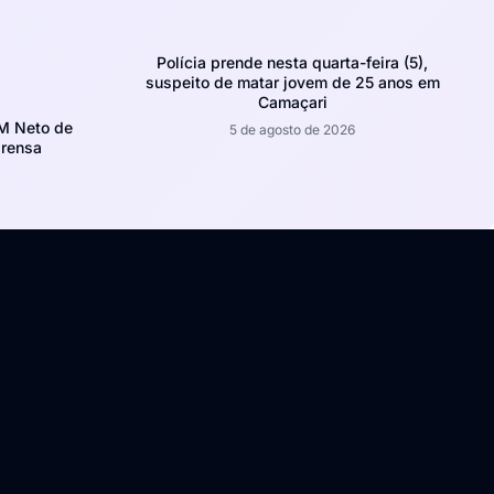
Polícia prende nesta quarta-feira (5),
suspeito de matar jovem de 25 anos em
Camaçari
CM Neto de
5 de agosto de 2026
prensa