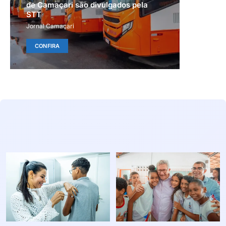
de Camaçari são divulgados pela
STT
Jornal Camaçari
CONFIRA