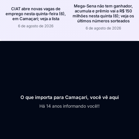
Mega-Sena não tem ganhador,
CIAT abre novas vagas de
acumula e prêmio vai a R$ 150
emprego nesta quinta-feira (6),
milhões nesta quinta (6); veja os
em Camaçari; veja a lista
últimos números sorteados
6 de agosto de 2026
6 de agosto de 2026
O que importa para Camaçari, você vê aqui
Há 14 anos informando você!!