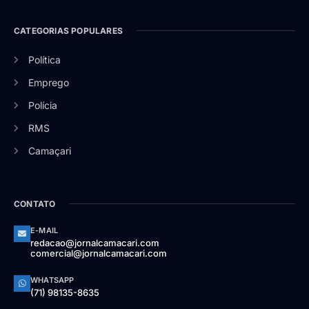
CATEGORIAS POPULARES
Política
Emprego
Polícia
RMS
Camaçari
CONTATO
E-MAIL
redacao@jornalcamacari.com
comercial@jornalcamacari.com
WHATSAPP
(71) 98135-8635