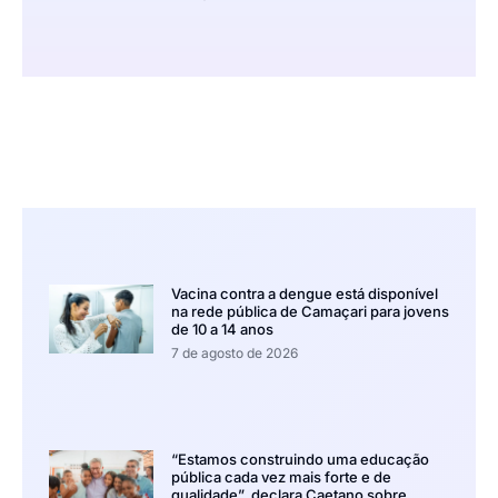
Vacina contra a dengue está disponível
na rede pública de Camaçari para jovens
de 10 a 14 anos
7 de agosto de 2026
“Estamos construindo uma educação
pública cada vez mais forte e de
qualidade”, declara Caetano sobre