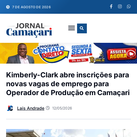
7 DE AGOSTO DE 2026
FALE CONOSCO
Kimberly-Clark abre inscrições para
novas vagas de emprego para
Operador de Produção em Camaçari
Laís Andrade
12/05/2026