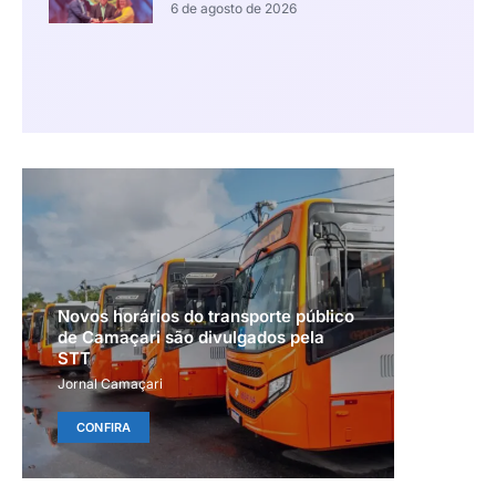
6 de agosto de 2026
Novos horários do transporte público
de Camaçari são divulgados pela
STT
Jornal Camaçari
CONFIRA