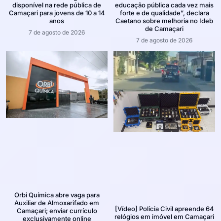
disponível na rede pública de
educação pública cada vez mais
Camaçari para jovens de 10 a 14
forte e de qualidade”, declara
anos
Caetano sobre melhoria no Ideb
de Camaçari
7 de agosto de 2026
7 de agosto de 2026
Orbi Química abre vaga para
Auxiliar de Almoxarifado em
[Vídeo] Polícia Civil apreende 64
Camaçari; enviar currículo
relógios em imóvel em Camaçari
exclusivamente online