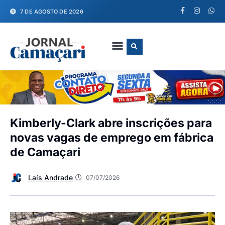
7 DE AGOSTO DE 2026
FALE CONOSCO
Kimberly-Clark abre inscrições para
novas vagas de emprego em fábrica
de Camaçari
Laís Andrade
07/07/2026