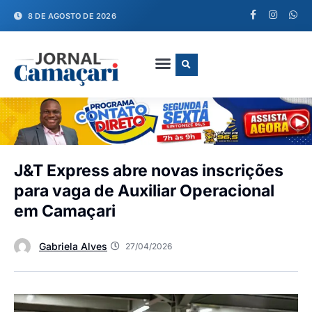
8 DE AGOSTO DE 2026
FALE CONOSCO
J&T Express abre novas inscrições
para vaga de Auxiliar Operacional
em Camaçari
Gabriela Alves
27/04/2026