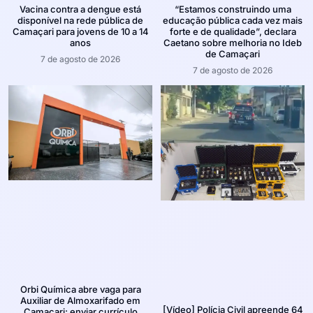
Vacina contra a dengue está
“Estamos construindo uma
disponível na rede pública de
educação pública cada vez mais
Camaçari para jovens de 10 a 14
forte e de qualidade”, declara
anos
Caetano sobre melhoria no Ideb
de Camaçari
7 de agosto de 2026
7 de agosto de 2026
Orbi Química abre vaga para
Auxiliar de Almoxarifado em
[Vídeo] Polícia Civil apreende 64
Camaçari; enviar currículo