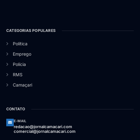
CATEGORIAS POPULARES
Política
Emprego
Polícia
RMS
Camaçari
CONTATO
E-MAIL
redacao@jornalcamacari.com
comercial@jornalcamacari.com