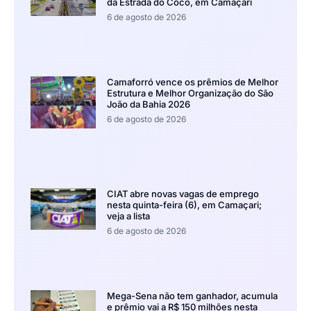
da Estrada do Coco, em Camaçari
6 de agosto de 2026
Camaforró vence os prêmios de Melhor
Estrutura e Melhor Organização do São
João da Bahia 2026
6 de agosto de 2026
CIAT abre novas vagas de emprego
nesta quinta-feira (6), em Camaçari;
veja a lista
6 de agosto de 2026
Mega-Sena não tem ganhador, acumula
e prêmio vai a R$ 150 milhões nesta