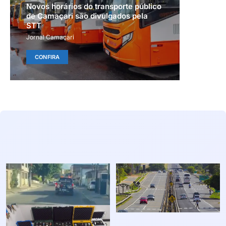
Novos horários do transporte público
de Camaçari são divulgados pela
STT
Jornal Camaçari
CONFIRA