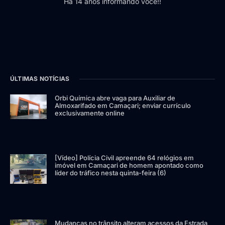
Há 14 anos informando você!!
ÚLTIMAS NOTÍCIAS
Orbi Química abre vaga para Auxiliar de
Almoxarifado em Camaçari; enviar currículo
exclusivamente online
[Vídeo] Polícia Civil apreende 64 relógios em
imóvel em Camaçari de homem apontado como
líder do tráfico nesta quinta-feira (6)
Mudanças no trânsito alteram acessos da Estrada