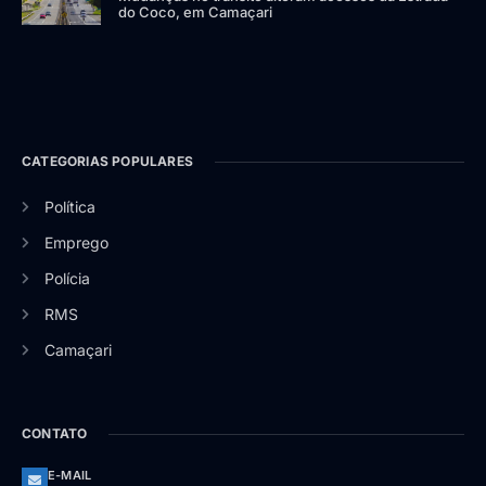
do Coco, em Camaçari
CATEGORIAS POPULARES
Política
Emprego
Polícia
RMS
Camaçari
CONTATO
E-MAIL