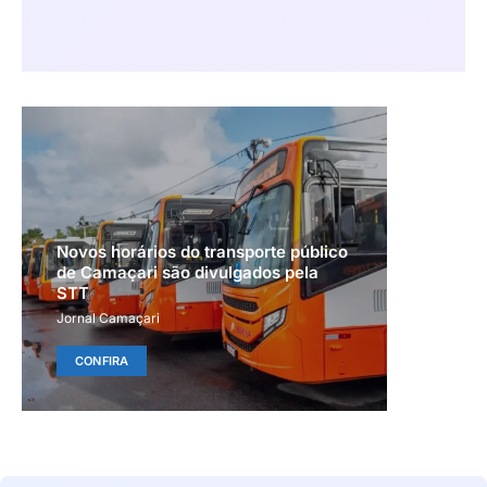
Novos horários do transporte público
de Camaçari são divulgados pela
STT
Jornal Camaçari
CONFIRA