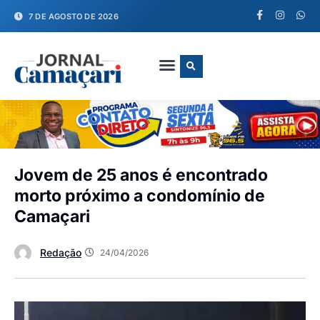
7 DE AGOSTO DE 2026
FALE CONOSCO
Jovem de 25 anos é encontrado
morto próximo a condomínio de
Camaçari
Redação
24/04/2026