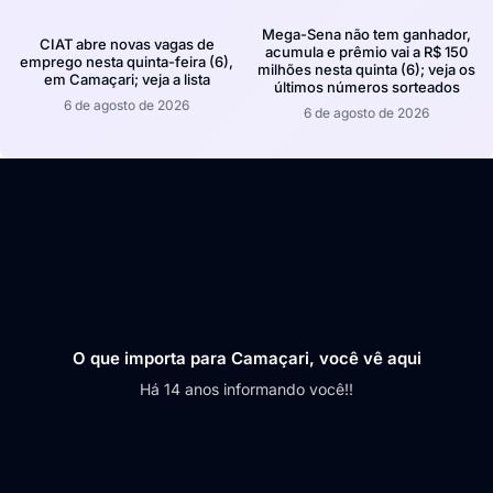
Mega-Sena não tem ganhador,
CIAT abre novas vagas de
acumula e prêmio vai a R$ 150
emprego nesta quinta-feira (6),
milhões nesta quinta (6); veja os
em Camaçari; veja a lista
últimos números sorteados
6 de agosto de 2026
6 de agosto de 2026
O que importa para Camaçari, você vê aqui
Há 14 anos informando você!!