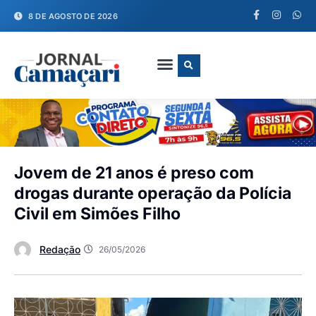
8 DE AGOSTO DE 2026
FALE CONOSCO
Jovem de 21 anos é preso com
drogas durante operação da Polícia
Civil em Simões Filho
Redação
26/05/2026