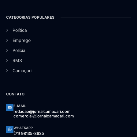
CATEGORIAS POPULARES
Política
Emprego
Polícia
RMS
Camaçari
CONTATO
E-MAIL
redacao@jornalcamacari.com
comercial@jornalcamacari.com
WHATSAPP
(71) 98135-8635