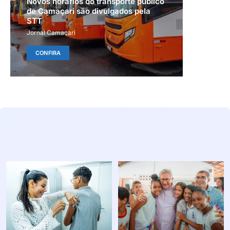
Novos horários do transporte público
de Camaçari são divulgados pela
STT
Jornal Camaçari
CONFIRA