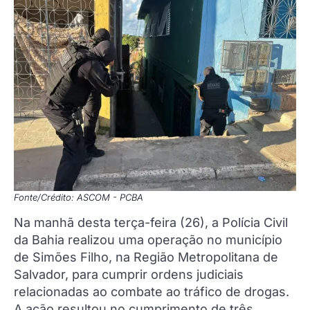
Fonte/Crédito: ASCOM - PCBA
Na manhã desta terça-feira (26), a Polícia Civil
da Bahia realizou uma operação no município
de Simões Filho, na Região Metropolitana de
Salvador, para cumprir ordens judiciais
relacionadas ao combate ao tráfico de drogas.
A ação resultou no cumprimento de três