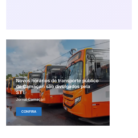
Novos horários do transporte público
de Camaçari são divulgados pela
STT
Jornal Camaçari
CONFIRA