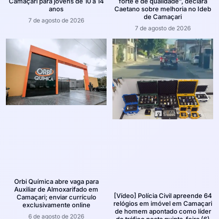
Camaçari para jovens de 10 a 14
forte e de qualidade”, declara
anos
Caetano sobre melhoria no Ideb
de Camaçari
7 de agosto de 2026
7 de agosto de 2026
Orbi Química abre vaga para
Auxiliar de Almoxarifado em
[Vídeo] Polícia Civil apreende 64
Camaçari; enviar currículo
relógios em imóvel em Camaçari
exclusivamente online
de homem apontado como líder
6 de agosto de 2026
do tráfico nesta quinta-feira (6)