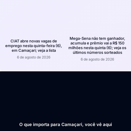
Mega-Sena não tem ganhador,
CIAT abre novas vagas de
acumula e prêmio vai a R$ 150
emprego nesta quinta-feira (6),
milhões nesta quinta (6); veja os
em Camaçari; veja a lista
últimos números sorteados
6 de agosto de 2026
6 de agosto de 2026
O que importa para Camaçari, você vê aqui