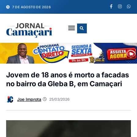
7 DE AGOSTO DE 2026
FALE CONOSCO
Jovem de 18 anos é morto a facadas
no bairro da Gleba B, em Camaçari
Joe Improta
25/03/2026