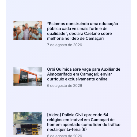
“Estamos construindo uma educação
pública cada vez mais forte e de
qualidade”, declara Caetano sobre
melhoria no Ideb de Camaçari
7 de agosto de 2026
Orbi Química abre vaga para Auxiliar de
Almoxarifado em Camaçari; enviar
currículo exclusivamente online
6 de agosto de 2026
[Vídeo] Polícia Civil apreende 64
relógios em imóvel em Camaçari de
homem apontado como líder do tráfico
nesta quinta-feira (6)
6 de agosto de 2026