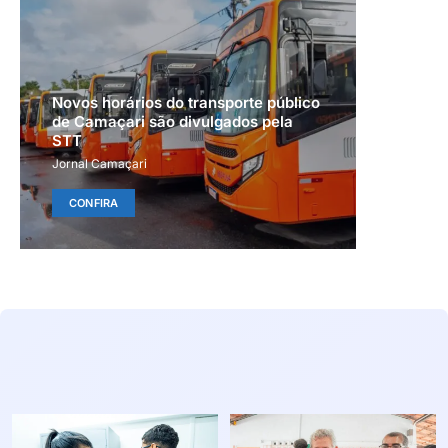
Novos horários do transporte público
de Camaçari são divulgados pela
STT
Jornal Camaçari
CONFIRA