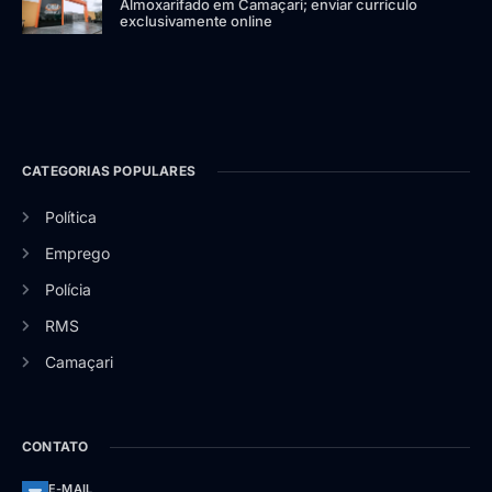
Almoxarifado em Camaçari; enviar currículo
exclusivamente online
CATEGORIAS POPULARES
Política
Emprego
Polícia
RMS
Camaçari
CONTATO
E-MAIL