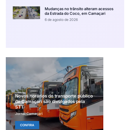
Mudanças no trânsito alteram acessos
da Estrada do Coco, em Camaçari
6 de agosto de 2026
Novos horários do transporte público
de Camaçari são divulgados pela
STT
Jornal Camaçari
CONFIRA