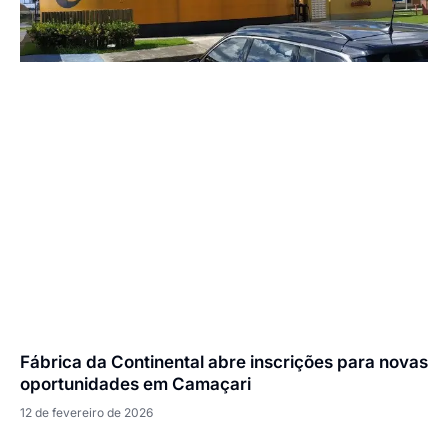
Fábrica da Continental abre inscrições para novas
oportunidades em Camaçari
12 de fevereiro de 2026