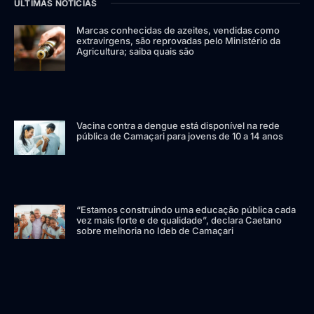
ÚLTIMAS NOTÍCIAS
Marcas conhecidas de azeites, vendidas como
extravirgens, são reprovadas pelo Ministério da
Agricultura; saiba quais são
Vacina contra a dengue está disponível na rede
pública de Camaçari para jovens de 10 a 14 anos
“Estamos construindo uma educação pública cada
vez mais forte e de qualidade”, declara Caetano
sobre melhoria no Ideb de Camaçari