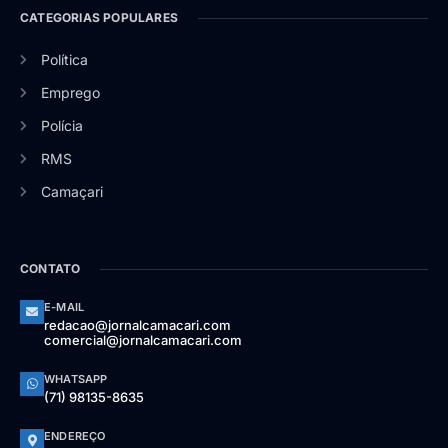
CATEGORIAS POPULARES
Política
Emprego
Polícia
RMS
Camaçari
CONTATO
E-MAIL
redacao@jornalcamacari.com
comercial@jornalcamacari.com
WHATSAPP
(71) 98135-8635
ENDEREÇO