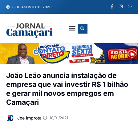
8 DE AGOSTO DE 2026
FALE CONOSCO
João Leão anuncia instalação de
empresa que vai investir R$ 1 bilhão
e gerar mil novos empregos em
Camaçari
Joe Improta
18/01/2021