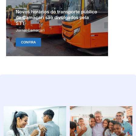
Novos horários do transporte público
de Camaçari são divulgados pela
STT
Jornal Camaçari
CONFIRA