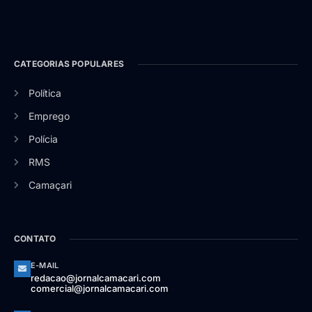
CATEGORIAS POPULARES
Política
Emprego
Polícia
RMS
Camaçari
CONTATO
E-MAIL
redacao@jornalcamacari.com
comercial@jornalcamacari.com