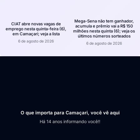
Mega-Sena não tem ganhador,
CIAT abre novas vagas de
acumula e prêmio vai a R$ 150
emprego nesta quinta-feira (6),
milhões nesta quinta (6); veja os
em Camaçari; veja a lista
últimos números sorteados
6 de agosto de 2026
6 de agosto de 2026
O que importa para Camaçari, você vê aqui
Há 14 anos informando você!!