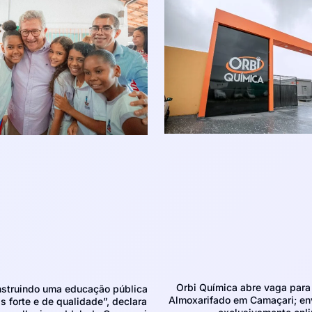
Orbi Química abre vaga para 
struindo uma educação pública
Almoxarifado em Camaçari; env
 forte e de qualidade”, declara