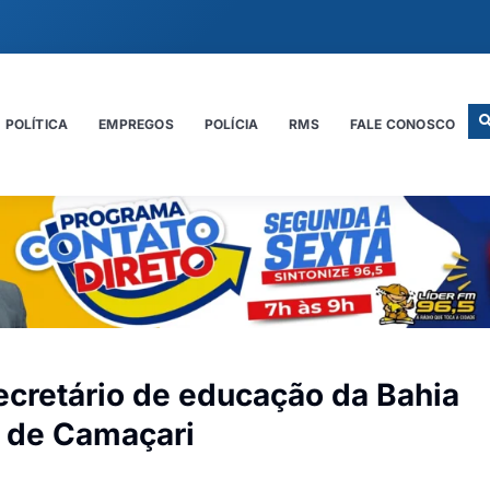
POLÍTICA
EMPREGOS
POLÍCIA
RMS
FALE CONOSCO
secretário de educação da Bahia
a de Camaçari