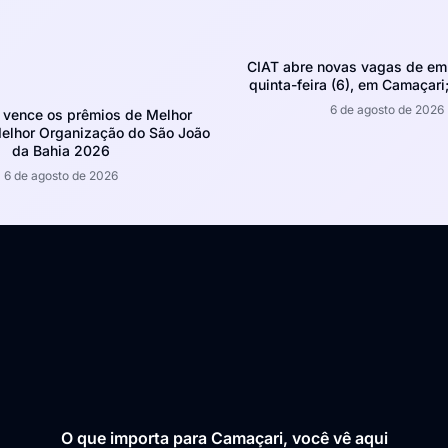
CIAT abre novas vagas de em
quinta-feira (6), em Camaçari;
6 de agosto de 2026
 vence os prêmios de Melhor
Melhor Organização do São João
da Bahia 2026
6 de agosto de 2026
O que importa para Camaçari, você vê aqui