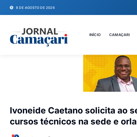
8 DE AGOSTO DE 2026
INÍCIO
CAMAÇARI
Ivoneide Caetano solicita ao 
cursos técnicos na sede e orl