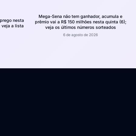
Mega-Sena não tem ganhador, acumula e
prego nesta
prêmio vai a R$ 150 milhões nesta quinta (6);
 veja a lista
veja os últimos números sorteados
6 de agosto de 2026