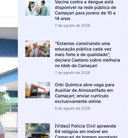
Vacina contra a dengue está
disponível na rede pública de
Camaçari para jovens de 10 a
14 anos
7 de agosto de 2026
“Estamos construindo uma
educação pública cada vez
mais forte e de qualidade”,
declara Caetano sobre melhoria
no Ideb de Camaçari
7 de agosto de 2026
Orbi Química abre vaga para
Auxiliar de Almoxarifado em
Camaçari; enviar currículo
exclusivamente online
6 de agosto de 2026
[Vídeo] Polícia Civil apreende
64 relógios em imóvel em
Camaçari de homem apontado