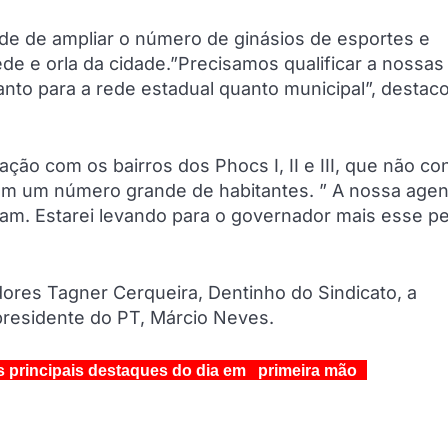
e de ampliar o número de ginásios de esportes e
ede e orla da cidade.”Precisamos qualificar a nossas
tanto para a rede estadual quanto municipal”, destac
ção com os bairros dos Phocs I, II e III, que não c
 um número grande de habitantes. ” A nossa agen
ram. Estarei levando para o governador mais esse p
ores Tagner Cerqueira, Dentinho do Sindicato, a
presidente do PT, Márcio Neves.
s principais destaques do dia em primeira mão