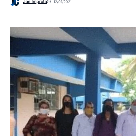
Joe Improta
12/01/2021