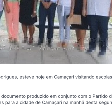
drigues, esteve hoje em Camaçari visitando escolas
 documento produzido em conjunto com o Partido 
es para a cidade de Camaçari na manhã desta segu