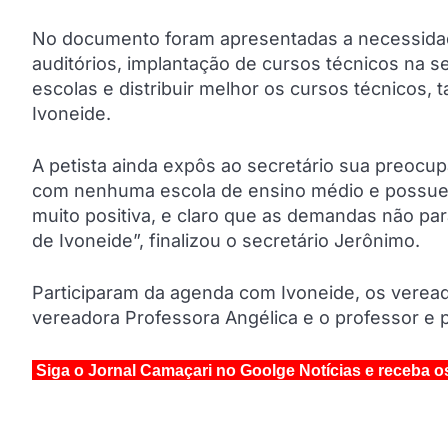
No documento foram apresentadas a necessidad
auditórios, implantação de cursos técnicos na s
escolas e distribuir melhor os cursos técnicos, 
Ivoneide.
A petista ainda expôs ao secretário sua preocupa
com nenhuma escola de ensino médio e possuem
muito positiva, e claro que as demandas não pa
de Ivoneide”, finalizou o secretário Jerônimo.
Participaram da agenda com Ivoneide, os veread
vereadora Professora Angélica e o professor e 
Siga o Jornal Camaçari no Goolge Notícias e receba o