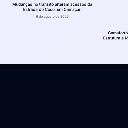
Mudanças no trânsito alteram acessos da
Estrada do Coco, em Camaçari
6 de agosto de 2026
Camaforró
Estrutura e 