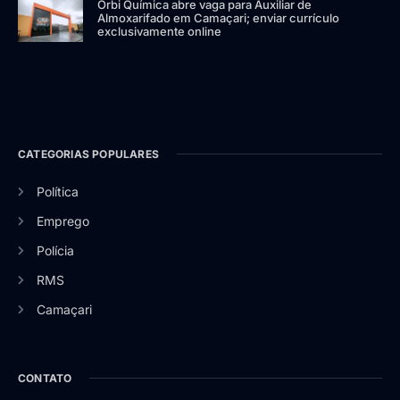
Orbi Química abre vaga para Auxiliar de
Almoxarifado em Camaçari; enviar currículo
exclusivamente online
CATEGORIAS POPULARES
Política
Emprego
Polícia
RMS
Camaçari
CONTATO