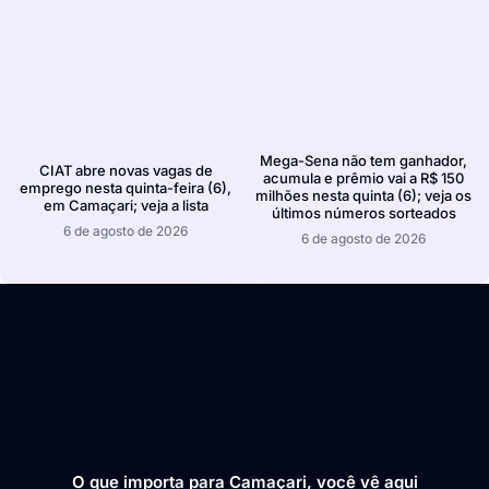
Mega-Sena não tem ganhador,
CIAT abre novas vagas de
acumula e prêmio vai a R$ 150
emprego nesta quinta-feira (6),
milhões nesta quinta (6); veja os
em Camaçari; veja a lista
últimos números sorteados
6 de agosto de 2026
6 de agosto de 2026
O que importa para Camaçari, você vê aqui