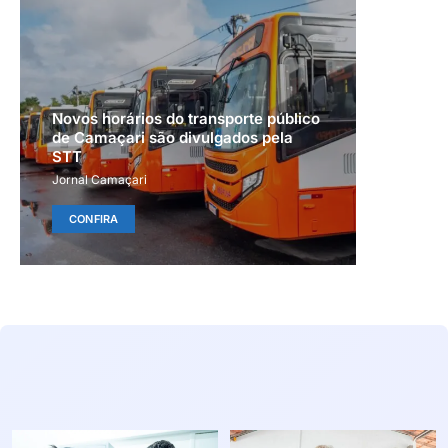
Novos horários do transporte público
de Camaçari são divulgados pela
STT
Jornal Camaçari
CONFIRA