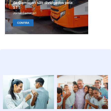
de Camaçari são divulgados pela
STT
Jornal Camaçari
CONFIRA