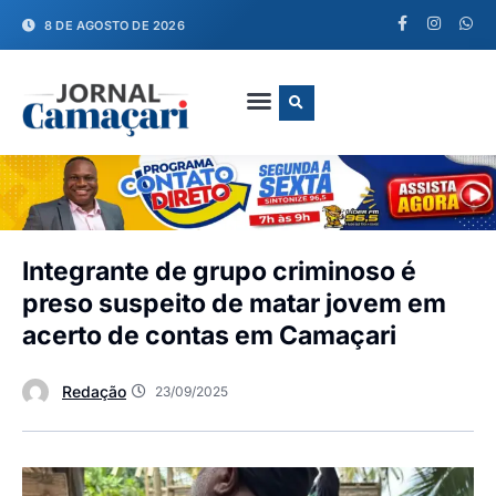
8 DE AGOSTO DE 2026
FALE CONOSCO
Integrante de grupo criminoso é
preso suspeito de matar jovem em
acerto de contas em Camaçari
Redação
23/09/2025