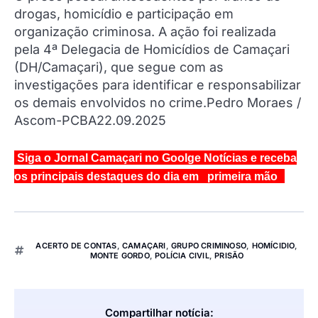
drogas, homicídio e participação em
organização criminosa. A ação foi realizada
pela 4ª Delegacia de Homicídios de Camaçari
(DH/Camaçari), que segue com as
investigações para identificar e responsabilizar
os demais envolvidos no crime.Pedro Moraes /
Ascom-PCBA22.09.2025
Siga o Jornal Camaçari no Goolge Notícias e receba
os principais destaques do dia em primeira mão
ACERTO DE CONTAS
,
CAMAÇARI
,
GRUPO CRIMINOSO
,
HOMÍCIDIO
,
MONTE GORDO
,
POLÍCIA CIVIL
,
PRISÃO
Compartilhar notícia: