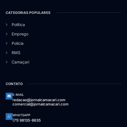
CATEGORIAS POPULARES
Política
Emprego
Polícia
RMS
Camaçari
CONTATO
E-MAIL
redacao@jornalcamacari.com
comercial@jornalcamacari.com
WHATSAPP
(71) 98135-8635