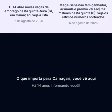
Mega-Sena não tem ganhador,
CIAT abre novas vagas de
acumula e prêmio vai a R$ 150
emprego nesta quinta-feira (6),
milhões nesta quinta (6); veja os
em Camaçari; veja a lista
últimos números sorteados
6 de agosto de 2026
6 de agosto de 2026
O que importa para Camaçari, você vê aqui
Há 14 anos informando você!!