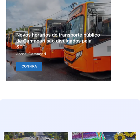
Novos horários do transporte público
de Camaçari são divulgados pela
STT
Jornal Camaçari
CONFIRA