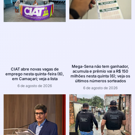
Mega-Sena não tem ganhador,
CIAT abre novas vagas de
acumula e prêmio vai a R$ 150
emprego nesta quinta-feira (6),
milhões nesta quinta (6); veja os
em Camaçari; veja a lista
últimos números sorteados
6 de agosto de 2026
6 de agosto de 2026