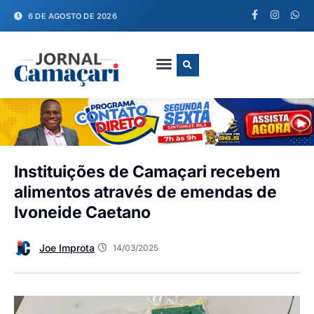
6 DE AGOSTO DE 2026
FALE CONOSCO
Instituições de Camaçari recebem
alimentos através de emendas de
Ivoneide Caetano
Joe Improta
14/03/2025