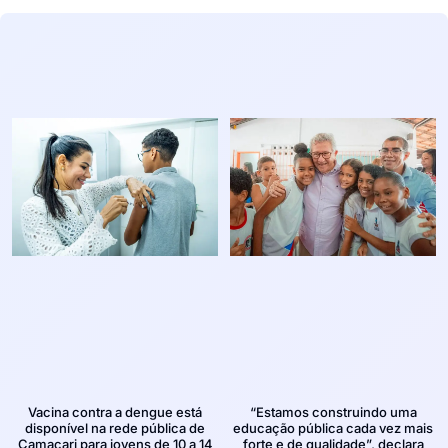
Vacina contra a dengue está
“Estamos construindo uma
disponível na rede pública de
educação pública cada vez mais
Camaçari para jovens de 10 a 14
forte e de qualidade”, declara