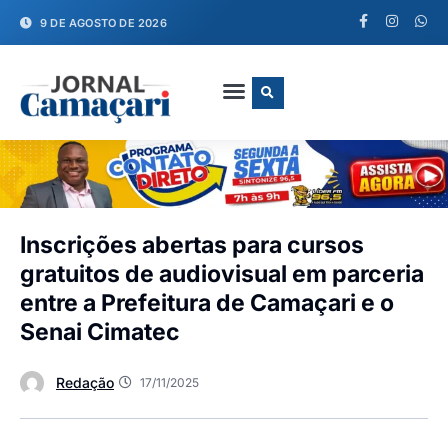
9 DE AGOSTO DE 2026
FALE CONOSCO
Inscrições abertas para cursos
gratuitos de audiovisual em parceria
entre a Prefeitura de Camaçari e o
Senai Cimatec
Redação
17/11/2025