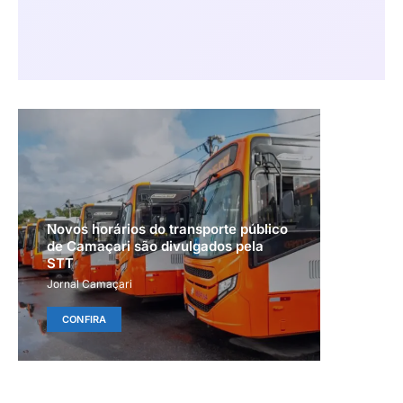
Novos horários do transporte público
de Camaçari são divulgados pela
STT
Jornal Camaçari
CONFIRA