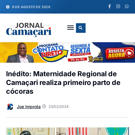
8 DE AGOSTO DE 2026
FALE CONOSCO
Inédito: Maternidade Regional de
Camaçari realiza primeiro parto de
cócoras
Joe Improta
23/02/2024