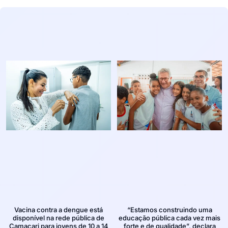
Vacina contra a dengue está
“Estamos construindo uma
disponível na rede pública de
educação pública cada vez mais
Camaçari para jovens de 10 a 14
forte e de qualidade”, declara