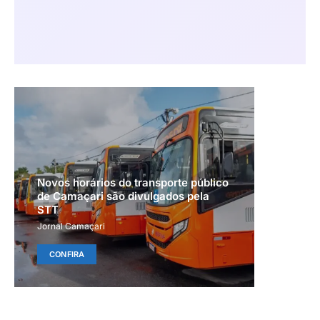
Novos horários do transporte público
de Camaçari são divulgados pela
STT
Jornal Camaçari
CONFIRA