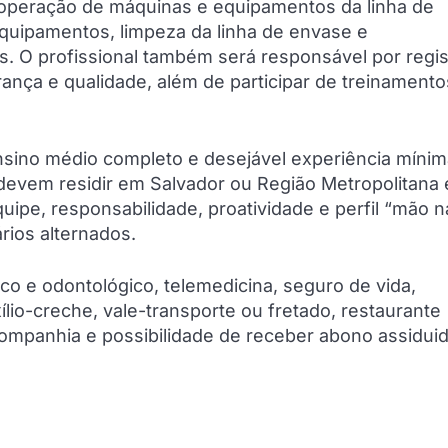
 a operação de máquinas e equipamentos da linha de
uipamentos, limpeza da linha de envase e
 profissional também será responsável por regis
ança e qualidade, além de participar de treinamento
nsino médio completo e desejável experiência mínim
evem residir em Salvador ou Região Metropolitana e
ipe, responsabilidade, proatividade e perfil “mão n
rios alternados.
co e odontológico, telemedicina, seguro de vida,
ílio-creche, vale-transporte ou fretado, restaurante
ompanhia e possibilidade de receber abono assidui