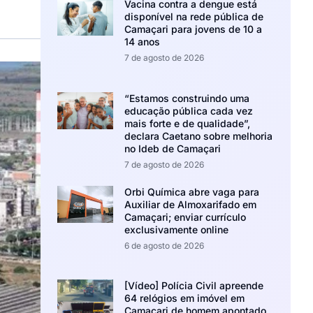
Vacina contra a dengue está
disponível na rede pública de
Camaçari para jovens de 10 a
14 anos
7 de agosto de 2026
“Estamos construindo uma
educação pública cada vez
mais forte e de qualidade”,
declara Caetano sobre melhoria
no Ideb de Camaçari
7 de agosto de 2026
Orbi Química abre vaga para
Auxiliar de Almoxarifado em
Camaçari; enviar currículo
exclusivamente online
6 de agosto de 2026
[Vídeo] Polícia Civil apreende
64 relógios em imóvel em
Camaçari de homem apontado