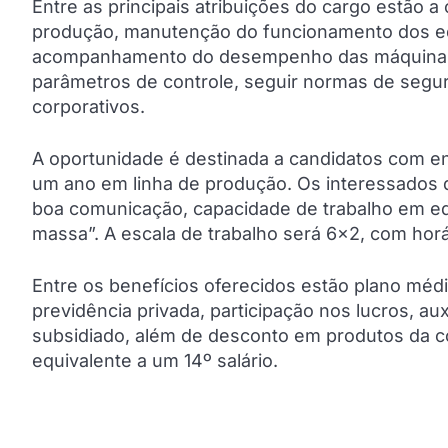
Entre as principais atribuições do cargo estão
produção, manutenção do funcionamento dos eq
acompanhamento do desempenho das máquinas. O
parâmetros de controle, seguir normas de segur
corporativos.
A oportunidade é destinada a candidatos com e
um ano em linha de produção. Os interessados d
boa comunicação, capacidade de trabalho em equ
massa”. A escala de trabalho será 6×2, com horá
Entre os benefícios oferecidos estão plano médi
previdência privada, participação nos lucros, aux
subsidiado, além de desconto em produtos da c
equivalente a um 14º salário.