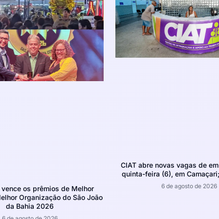
CIAT abre novas vagas de em
quinta-feira (6), em Camaçari;
6 de agosto de 2026
 vence os prêmios de Melhor
Melhor Organização do São João
da Bahia 2026
6 de agosto de 2026