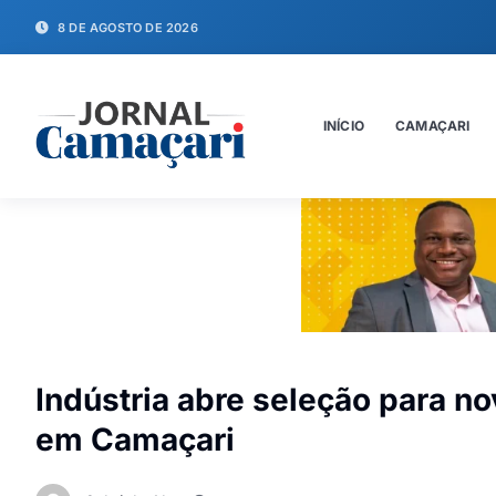
8 DE AGOSTO DE 2026
INÍCIO
CAMAÇARI
Indústria abre seleção para n
em Camaçari