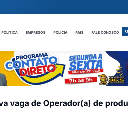
POLÍTICA
EMPREGOS
POLÍCIA
RMS
FALE CONOSCO
ova vaga de Operador(a) de prod