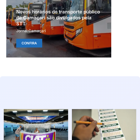
Novos horários do transporte público
de Camaçari são divulgados pela
STT
Jornal Camaçari
CONFIRA