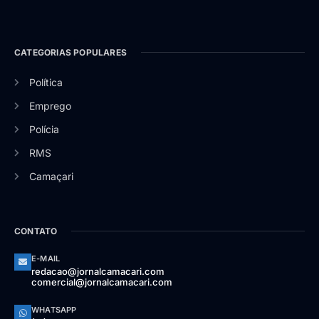
CATEGORIAS POPULARES
Política
Emprego
Polícia
RMS
Camaçari
CONTATO
E-MAIL
redacao@jornalcamacari.com
comercial@jornalcamacari.com
WHATSAPP