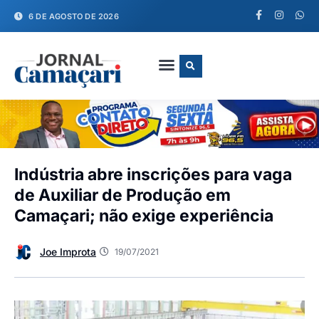
6 DE AGOSTO DE 2026
FALE CONOSCO
Indústria abre inscrições para vaga
de Auxiliar de Produção em
Camaçari; não exige experiência
Joe Improta
19/07/2021