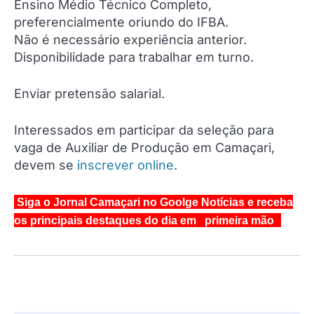
Ensino Médio Técnico Completo,
preferencialmente oriundo do IFBA.
Não é necessário experiência anterior.
Disponibilidade para trabalhar em turno.
Enviar pretensão salarial.
Interessados em participar da seleção para
vaga de Auxiliar de Produção em Camaçari,
devem se
inscrever online
.
Siga o Jornal Camaçari no Goolge Notícias e receba
os principais destaques do dia em primeira mão