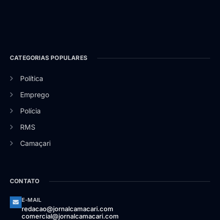
CATEGORIAS POPULARES
Política
Emprego
Polícia
RMS
Camaçari
CONTATO
E-MAIL
redacao@jornalcamacari.com
comercial@jornalcamacari.com