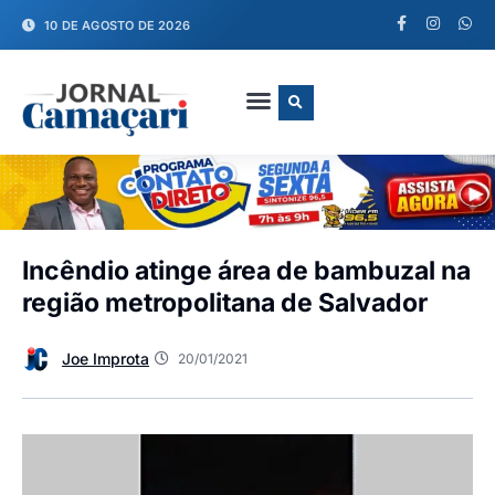
10 DE AGOSTO DE 2026
FALE CONOSCO
Incêndio atinge área de bambuzal na
região metropolitana de Salvador
Joe Improta
20/01/2021