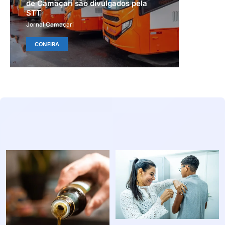
de Camaçari são divulgados pela
STT
Jornal Camaçari
CONFIRA