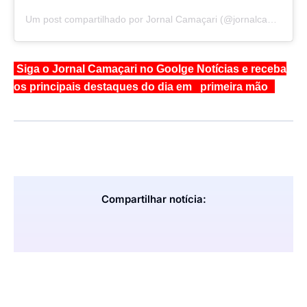
Um post compartilhado por Jornal Camaçari (@jornalcamacari)
Siga o Jornal Camaçari no Goolge Notícias e receba
os principais destaques do dia em primeira mão
Compartilhar notícia: