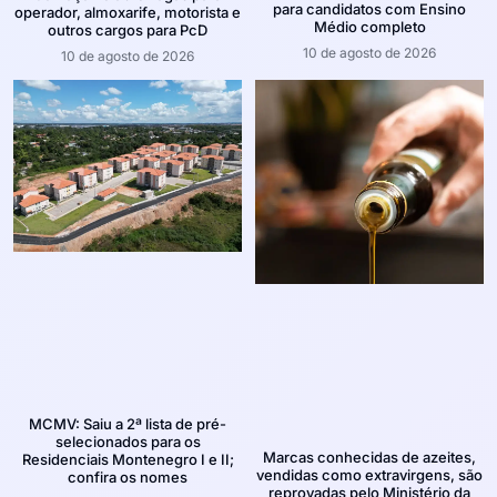
para candidatos com Ensino
operador, almoxarife, motorista e
Médio completo
outros cargos para PcD
10 de agosto de 2026
10 de agosto de 2026
MCMV: Saiu a 2ª lista de pré-
selecionados para os
Marcas conhecidas de azeites,
Residenciais Montenegro I e II;
vendidas como extravirgens, são
confira os nomes
reprovadas pelo Ministério da