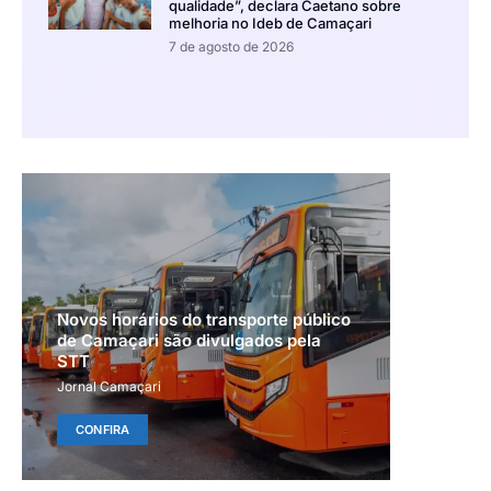
qualidade”, declara Caetano sobre
melhoria no Ideb de Camaçari
7 de agosto de 2026
Novos horários do transporte público
de Camaçari são divulgados pela
STT
Jornal Camaçari
CONFIRA