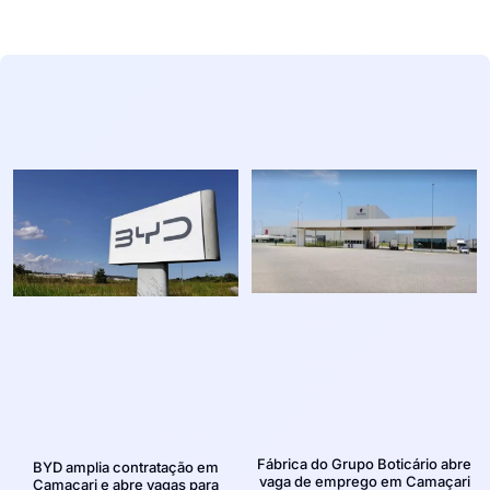
Fábrica do Grupo Boticário abre
BYD amplia contratação em
vaga de emprego em Camaçari
Camaçari e abre vagas para