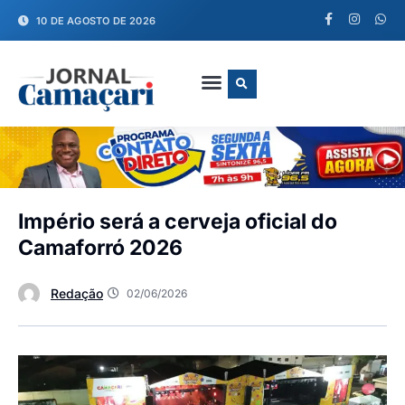
10 DE AGOSTO DE 2026
FALE CONOSCO
Império será a cerveja oficial do
Camaforró 2026
Redação
02/06/2026