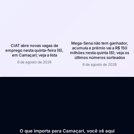
Mega-Sena não tem ganhador,
CIAT abre novas vagas de
acumula e prêmio vai a R$ 150
emprego nesta quinta-feira (6),
milhões nesta quinta (6); veja os
em Camaçari; veja a lista
últimos números sorteados
6 de agosto de 2026
6 de agosto de 2026
O que importa para Camaçari, você vê aqui