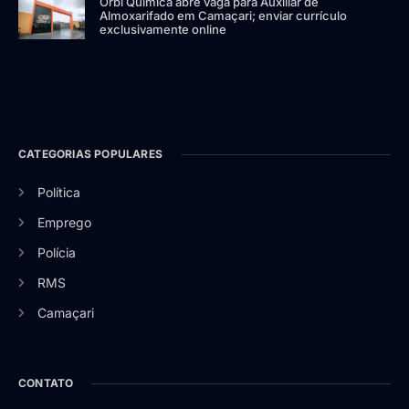
Orbi Química abre vaga para Auxiliar de
Almoxarifado em Camaçari; enviar currículo
exclusivamente online
CATEGORIAS POPULARES
Política
Emprego
Polícia
RMS
Camaçari
CONTATO