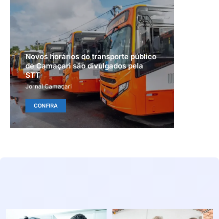
Novos horários do transporte público
de Camaçari são divulgados pela
STT
Jornal Camaçari
CONFIRA