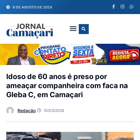
9 DE AGOSTO DE 2026
FALE CONOSCO
Idoso de 60 anos é preso por
ameaçar companheira com faca na
Gleba C, em Camaçari
Redação
10/03/2026