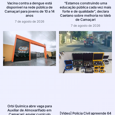
Vacina contra a dengue está
“Estamos construindo uma
disponível na rede pública de
educação pública cada vez mais
Camaçari para jovens de 10 a 14
forte e de qualidade”, declara
anos
Caetano sobre melhoria no Ideb
de Camaçari
7 de agosto de 2026
7 de agosto de 2026
Orbi Química abre vaga para
Auxiliar de Almoxarifado em
[Vídeo] Polícia Civil apreende 64
Camaçari; enviar currículo