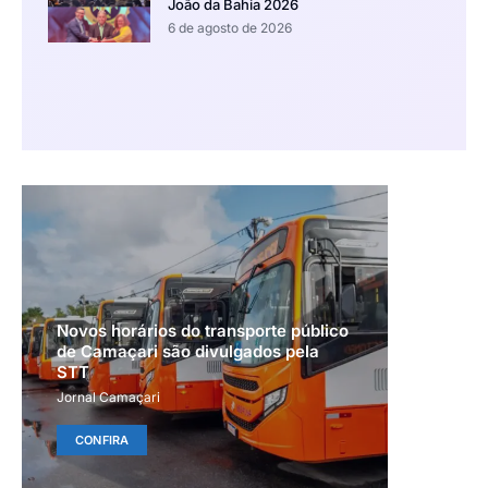
João da Bahia 2026
6 de agosto de 2026
Novos horários do transporte público
de Camaçari são divulgados pela
STT
Jornal Camaçari
CONFIRA