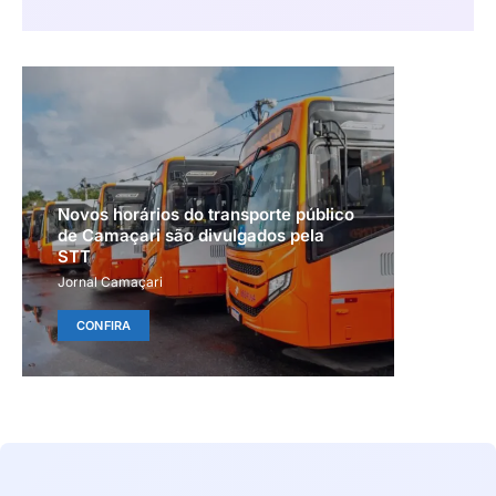
Novos horários do transporte público
de Camaçari são divulgados pela
STT
Jornal Camaçari
CONFIRA