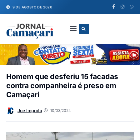
9 DE AGOSTO DE 2026
FALE CONOSCO
Homem que desferiu 15 facadas
contra companheira é preso em
Camaçari
Joe Improta
10/03/2024