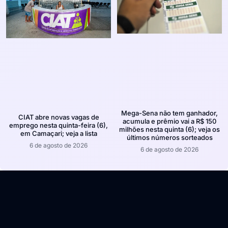
Mega-Sena não tem ganhador,
CIAT abre novas vagas de
acumula e prêmio vai a R$ 150
emprego nesta quinta-feira (6),
milhões nesta quinta (6); veja os
em Camaçari; veja a lista
últimos números sorteados
6 de agosto de 2026
6 de agosto de 2026