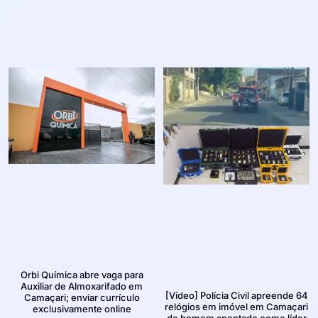
Orbi Química abre vaga para
Auxiliar de Almoxarifado em
[Vídeo] Polícia Civil apreende 64
Camaçari; enviar currículo
relógios em imóvel em Camaçari
exclusivamente online
de homem apontado como líder