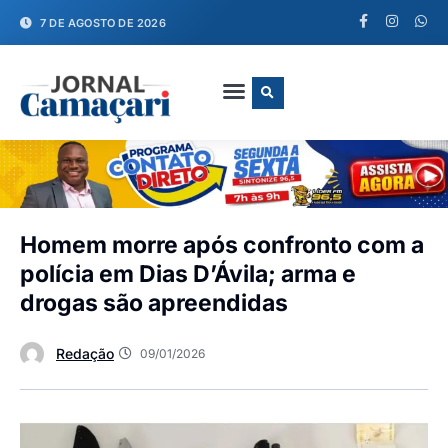
7 DE AGOSTO DE 2026
FALE CONOSCO
Homem morre após confronto com a
polícia em Dias D’Ávila; arma e
drogas são apreendidas
Redação
09/01/2026