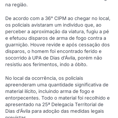
na região.
De acordo com a 36° CIPM ao chegar no local,
os policiais avistaram um indivíduo que, ao
perceber a aproximação da viatura, fugiu a pé
e efetuou disparos de arma de fogo contra a
guarnição. Houve revide e após cessação dos
disparos, o homem foi encontrado ferido e
socorrido à UPA de Dias d’Ávila, porém não
resistiu aos ferimentos, indo a óbito.
No local da ocorrência, os policiais
apreenderam uma quantidade significativa de
material ilícito, incluindo arma de fogo e
entorpecentes. Todo o material foi recolhido e
apresentado na 25ª Delegacia Territorial de
Dias d’Ávila para adoção das medidas legais
previstas