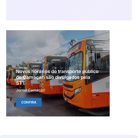
Novos horários do transporte público
de Camaçari são divulgados pela
STT
Jornal Camaçari
CONFIRA