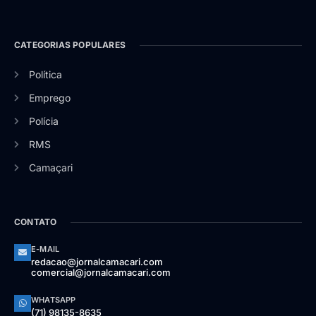
CATEGORIAS POPULARES
Política
Emprego
Polícia
RMS
Camaçari
CONTATO
E-MAIL
redacao@jornalcamacari.com
comercial@jornalcamacari.com
WHATSAPP
(71) 98135-8635