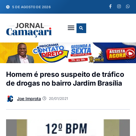
5 DE AGOSTO DE 2026
FALE CONOSCO
Homem é preso suspeito de tráfico
de drogas no bairro Jardim Brasília
Joe Improta
20/01/2021