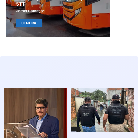
STT
Jornal Camaçari
CONFIRA