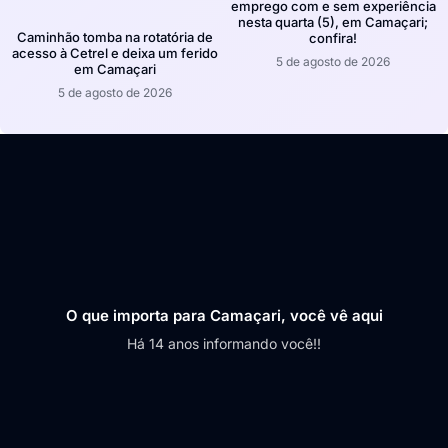
emprego com e sem experiência
nesta quarta (5), em Camaçari;
Caminhão tomba na rotatória de
confira!
acesso à Cetrel e deixa um ferido
5 de agosto de 2026
em Camaçari
5 de agosto de 2026
O que importa para Camaçari, você vê aqui
Há 14 anos informando você!!