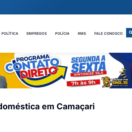
POLÍTICA
EMPREGOS
POLÍCIA
RMS
FALE CONOSCO
 doméstica em Camaçari