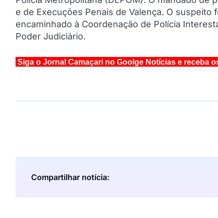
e de Execuções Penais de Valença. O suspeito fo
encaminhado à Coordenação de Polícia Interesta
Poder Judiciário.
Siga o Jornal Camaçari no Goolge Notícias e receba o
Compartilhar notícia: