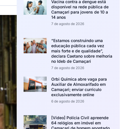
Vacina contra a dengue está
disponível na rede pública de
Camaçari para jovens de 10 a
14 anos
7 de agosto de 2026
“Estamos construindo uma
educação pública cada vez
mais forte e de qualidade”,
declara Caetano sobre melhoria
no Ideb de Camaçari
7 de agosto de 2026
Orbi Química abre vaga para
Auxiliar de Almoxarifado em
Camaçari; enviar currículo
exclusivamente online
6 de agosto de 2026
[Vídeo] Polícia Civil apreende
64 relógios em imóvel em
Camaçari de homem apontado