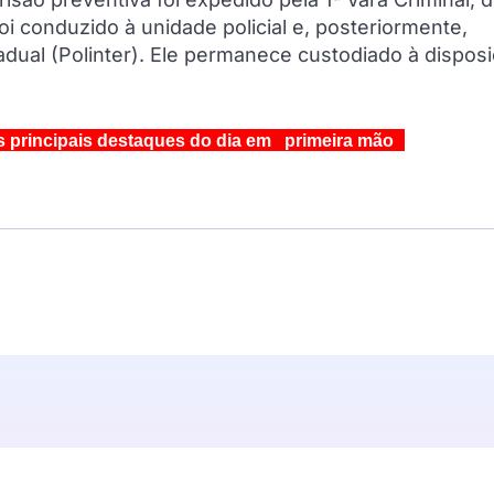
i conduzido à unidade policial e, posteriormente,
dual (Polinter). Ele permanece custodiado à dispos
s principais destaques do dia em primeira mão