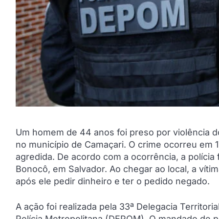
Um homem de 44 anos foi preso por violência dom
no município de Camaçari. O crime ocorreu em 17
agredida. De acordo com a ocorrência, a polícia
Bonocô, em Salvador. Ao chegar ao local, a víti
após ele pedir dinheiro e ter o pedido negado.
A ação foi realizada pela 33ª Delegacia Territo
Polícia Metropolitana (DEPOM). O mandado de pri