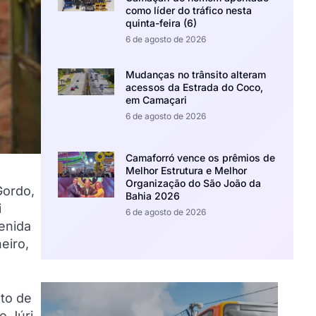
como líder do tráfico nesta
quinta-feira (6)
6 de agosto de 2026
Mudanças no trânsito alteram
acessos da Estrada do Coco,
em Camaçari
6 de agosto de 2026
Camaforró vence os prêmios de
Melhor Estrutura e Melhor
Organização do São João da
Gordo,
Bahia 2026
i
6 de agosto de 2026
enida
eiro,
nto de
o Júri