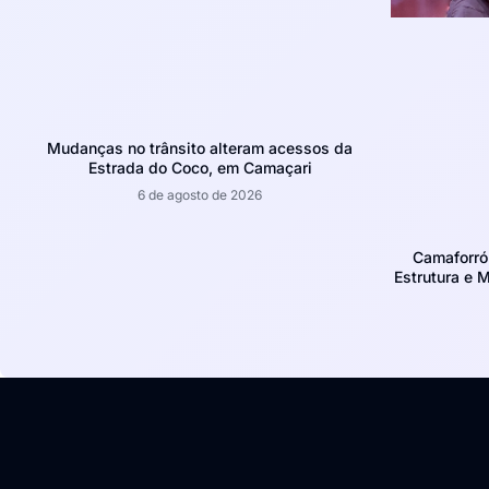
Mudanças no trânsito alteram acessos da
Estrada do Coco, em Camaçari
6 de agosto de 2026
Camaforró
Estrutura e 