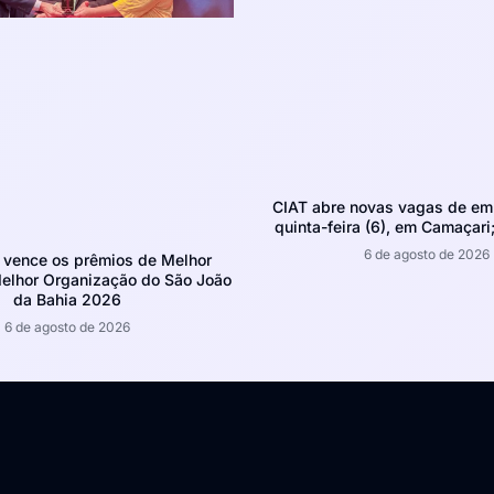
CIAT abre novas vagas de em
quinta-feira (6), em Camaçari;
6 de agosto de 2026
 vence os prêmios de Melhor
Melhor Organização do São João
da Bahia 2026
6 de agosto de 2026