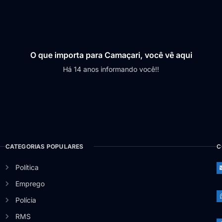
O que importa para Camaçari, você vê aqui
Há 14 anos informando você!!
CATEGORIAS POPULARES
C
Política
Emprego
Polícia
RMS