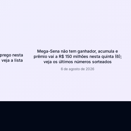
Mega-Sena não tem ganhador, acumula e
prego nesta
prêmio vai a R$ 150 milhões nesta quinta (6);
 veja a lista
veja os últimos números sorteados
6 de agosto de 2026