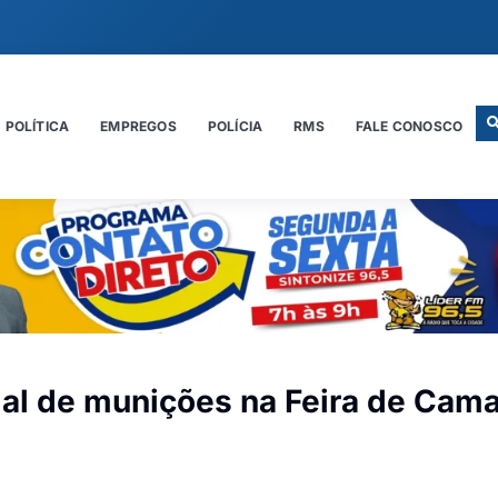
POLÍTICA
EMPREGOS
POLÍCIA
RMS
FALE CONOSCO
al de munições na Feira de Cama