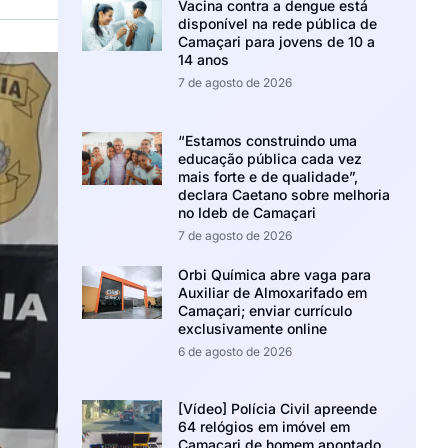
Vacina contra a dengue está
disponível na rede pública de
Camaçari para jovens de 10 a
14 anos
7 de agosto de 2026
“Estamos construindo uma
educação pública cada vez
mais forte e de qualidade”,
declara Caetano sobre melhoria
no Ideb de Camaçari
7 de agosto de 2026
Orbi Química abre vaga para
Auxiliar de Almoxarifado em
Camaçari; enviar currículo
exclusivamente online
6 de agosto de 2026
[Vídeo] Polícia Civil apreende
64 relógios em imóvel em
Camaçari de homem apontado