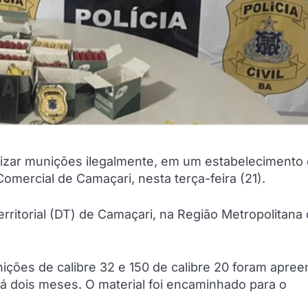
izar munições ilegalmente, em um estabelecimento
omercial de Camaçari, nesta terça-feira (21).
rritorial (DT) de Camaçari, na Região Metropolitana
ições de calibre 32 e 150 de calibre 20 foram apree
á dois meses. O material foi encaminhado para o