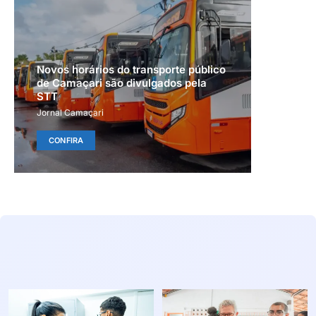
Novos horários do transporte público
de Camaçari são divulgados pela
STT
Jornal Camaçari
CONFIRA