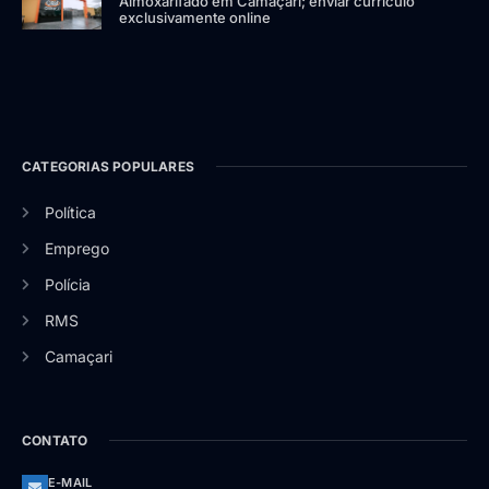
Almoxarifado em Camaçari; enviar currículo
exclusivamente online
CATEGORIAS POPULARES
Política
Emprego
Polícia
RMS
Camaçari
CONTATO
E-MAIL