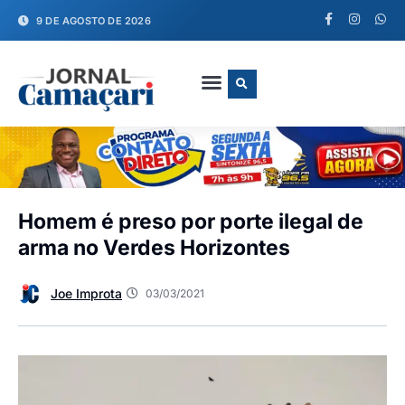
9 DE AGOSTO DE 2026
FALE CONOSCO
Homem é preso por porte ilegal de
arma no Verdes Horizontes
Joe Improta
03/03/2021