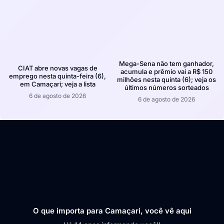
Mega-Sena não tem ganhador,
CIAT abre novas vagas de
acumula e prêmio vai a R$ 150
emprego nesta quinta-feira (6),
milhões nesta quinta (6); veja os
em Camaçari; veja a lista
últimos números sorteados
6 de agosto de 2026
6 de agosto de 2026
O que importa para Camaçari, você vê aqui