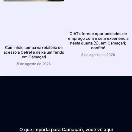
CIAT oferece oportunidades de
emprego com e sem experiência
nesta quarta (5), em Camaçari;
Caminhão tomba na rotatória de
confira!
acesso à Cetrel e deixa um ferido
5 de agosto de 2026
em Camaçari
5 de agosto de 2026
O que importa para Camaçari, você vê aqui