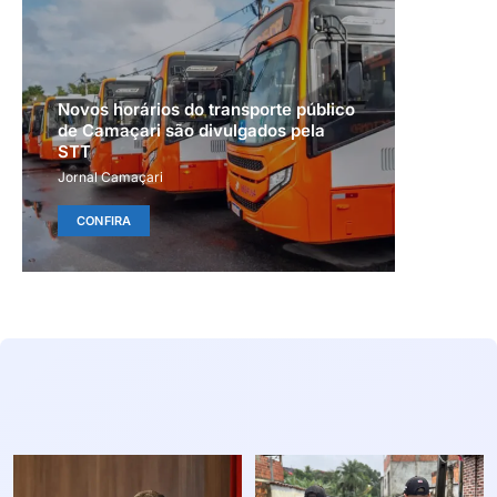
Novos horários do transporte público
de Camaçari são divulgados pela
STT
Jornal Camaçari
CONFIRA