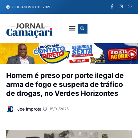
6 DE AGOSTO DE 2026
FALE CONOSCO
Homem é preso por porte ilegal de
arma de fogo e suspeita de tráfico
de drogas, no Verdes Horizontes
Joe Improta
15/01/2025