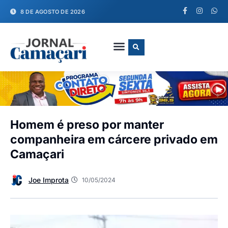
8 DE AGOSTO DE 2026
FALE CONOSCO
Homem é preso por manter
companheira em cárcere privado em
Camaçari
Joe Improta
10/05/2024