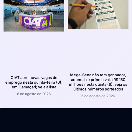
Mega-Sena não tem ganhador,
CIAT abre novas vagas de
acumula e prêmio vai a R$ 150
emprego nesta quinta-feira (6),
milhões nesta quinta (6); veja os
em Camaçari; veja a lista
últimos números sorteados
6 de agosto de 2026
6 de agosto de 2026