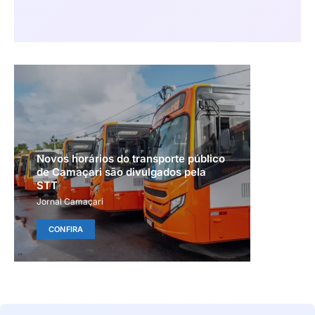
Novos horários do transporte público
de Camaçari são divulgados pela
STT
Jornal Camaçari
CONFIRA