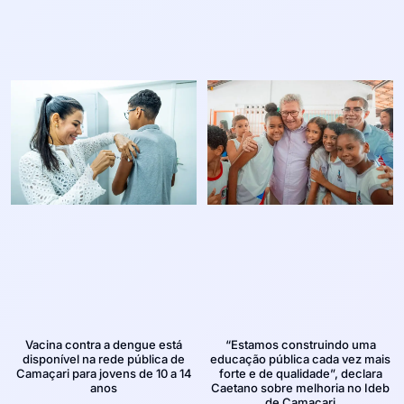
Vacina contra a dengue está
“Estamos construindo uma
disponível na rede pública de
educação pública cada vez mais
Camaçari para jovens de 10 a 14
forte e de qualidade”, declara
anos
Caetano sobre melhoria no Ideb
de Camaçari