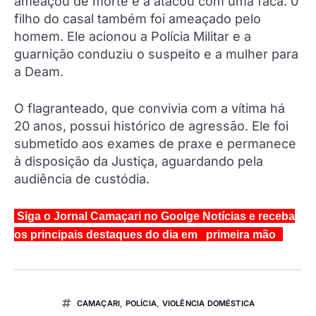
ameaçou de morte e a atacou com uma faca. 0
filho do casal também foi ameaçado pelo
homem. Ele acionou a Polícia Militar e a
guarnição conduziu o suspeito e a mulher para
a Deam.
O flagranteado, que convivia com a vítima há
20 anos, possui histórico de agressão. Ele foi
submetido aos exames de praxe e permanece
à disposição da Justiça, aguardando pela
audiência de custódia.
Siga o Jornal Camaçari no Goolge Notícias e receba
os principais destaques do dia em primeira mão
CAMAÇARI
,
POLÍCIA
,
VIOLÊNCIA DOMÉSTICA