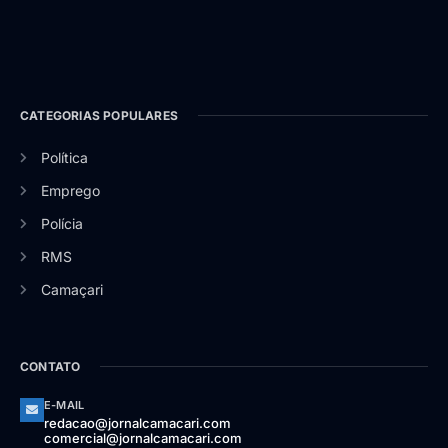
CATEGORIAS POPULARES
Política
Emprego
Polícia
RMS
Camaçari
CONTATO
E-MAIL
redacao@jornalcamacari.com
comercial@jornalcamacari.com