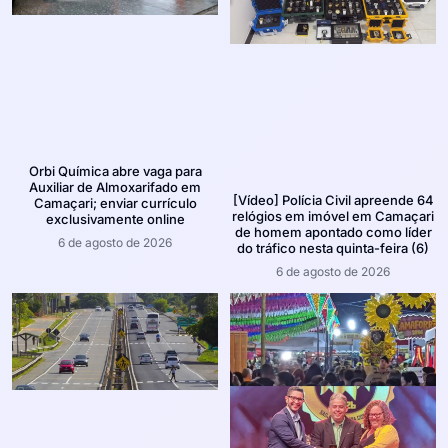
Orbi Química abre vaga para
Auxiliar de Almoxarifado em
[Vídeo] Polícia Civil apreende 64
Camaçari; enviar currículo
relógios em imóvel em Camaçari
exclusivamente online
de homem apontado como líder
6 de agosto de 2026
do tráfico nesta quinta-feira (6)
6 de agosto de 2026