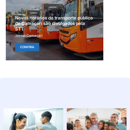
Novos horários do transporte público
de Camaçari são divulgados pela
STT
Jornal Camaçari
CONFIRA