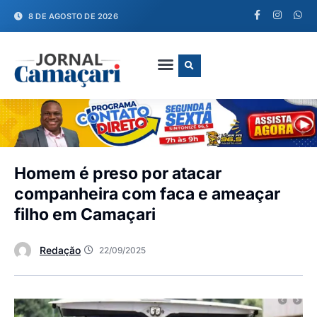
8 DE AGOSTO DE 2026
FALE CONOSCO
Homem é preso por atacar
companheira com faca e ameaçar
filho em Camaçari
Redação
22/09/2025