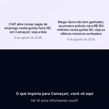
Mega-Sena não tem ganhador,
CIAT abre novas vagas de
acumula e prêmio vai a R$ 150
emprego nesta quinta-feira (6),
milhões nesta quinta (6); veja os
em Camaçari; veja a lista
últimos números sorteados
6 de agosto de 2026
6 de agosto de 2026
O que importa para Camaçari, você vê aqui
Há 14 anos informando você!!