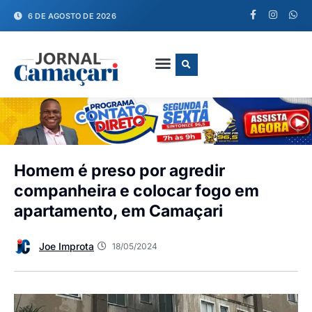
6 DE AGOSTO DE 2026
FALE CONOSCO
Homem é preso por agredir
companheira e colocar fogo em
apartamento, em Camaçari
Joe Improta
18/05/2024