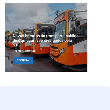
Novos horários do transporte público
de Camaçari são divulgados pela
STT
Jornal Camaçari
CONFIRA